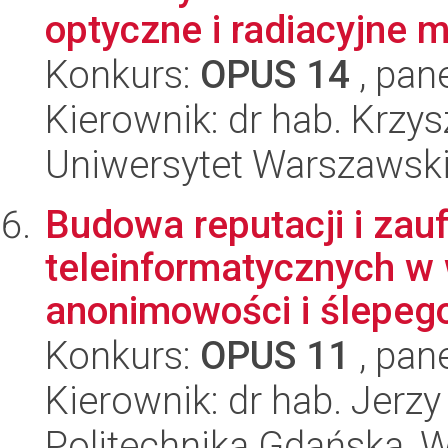
optyczne i radiacyjne m
Konkurs:
OPUS 14
, pan
Kierownik: dr hab. Krzy
Uniwersytet Warszawski,
Budowa reputacji i zau
teleinformatycznych w 
anonimowości i ślepeg
Konkurs:
OPUS 11
, pan
Kierownik: dr hab. Jerzy
Politechnika Gdańska, Wy