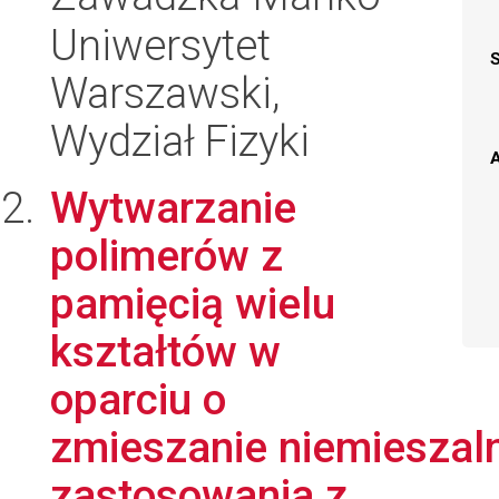
Uniwersytet
Warszawski,
Wydział Fizyki
A
Wytwarzanie
polimerów z
pamięcią wielu
kształtów w
oparciu o
zmieszanie niemieszal
zastosowania z...