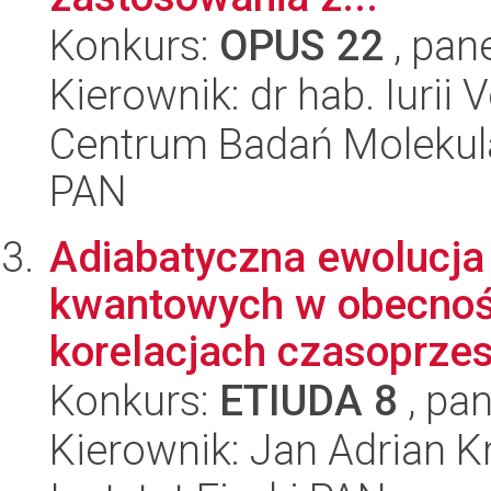
Konkurs:
OPUS 22
, pan
Kierownik: dr hab. Iurii 
Centrum Badań Molekul
PAN
Adiabatyczna ewolucj
kwantowych w obecnośc
korelacjach czasoprze
Konkurs:
ETIUDA 8
, pan
Kierownik: Jan Adrian 