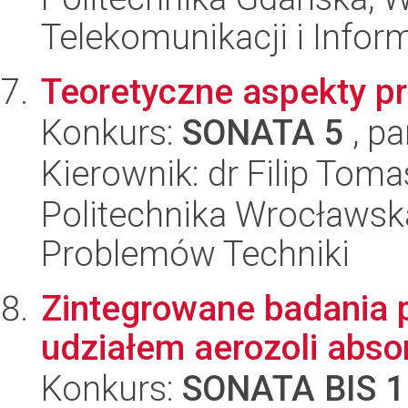
Telekomunikacji i Infor
Teoretyczne aspekty p
Konkurs:
SONATA 5
, pa
Kierownik: dr Filip Tom
Politechnika Wrocławs
Problemów Techniki
Zintegrowane badania 
udziałem aerozoli abso
Konkurs:
SONATA BIS 1