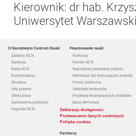
Kierownik: dr hab. Krzy
Uniwersytet Warszawski,
O Narodowym Centrum Nauki
Finansowanie nauki
Zadania NCN
Konkursy
Dyrekcja
Panele NCN
Rada NCN
Najczęściej zadawane pytania
Koordynatorzy
Informacje dla realizujących projekty
Struktura
Pomoc publiczna
Akty prawne
Statystyki konkursów
Oferty pracy
Przykłady finansowanych projektów
Zamówienia publiczne
Baza ofert pracy
Nagroda NCN
Deklaracja dostępności
Przetwarzanie danych osobowych
Polityka cookies
Partnerzy