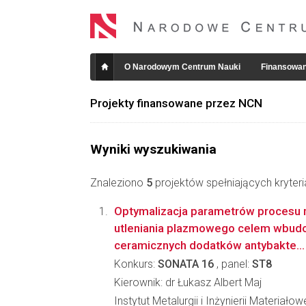
O Narodowym Centrum Nauki
Finansowan
Projekty finansowane przez NCN
Wyniki wyszukiwania
Znaleziono
5
projektów spełniających kryter
Optymalizacja parametrów procesu
utleniania plazmowego celem wbud
ceramicznych dodatków antybakte...
Konkurs:
SONATA 16
, panel:
ST8
Kierownik: dr Łukasz Albert Maj
Instytut Metalurgii i Inżynierii Materiało