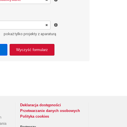
pokaż tylko projekty z aparaturą
Wyczyść formularz
Deklaracja dostępności
Przetwarzanie danych osobowych
Polityka cookies
h
rania