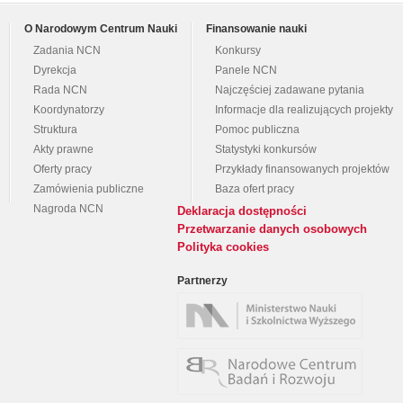
O Narodowym Centrum Nauki
Finansowanie nauki
Zadania NCN
Konkursy
Dyrekcja
Panele NCN
Rada NCN
Najczęściej zadawane pytania
Koordynatorzy
Informacje dla realizujących projekty
Struktura
Pomoc publiczna
Akty prawne
Statystyki konkursów
Oferty pracy
Przykłady finansowanych projektów
Zamówienia publiczne
Baza ofert pracy
Nagroda NCN
Deklaracja dostępności
Przetwarzanie danych osobowych
Polityka cookies
Partnerzy