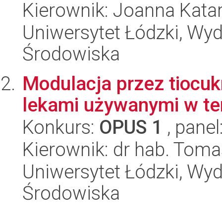
Kierownik: Joanna Kata
Uniwersytet Łódzki, Wydz
Środowiska
Modulacja przez tiocu
lekami używanymi w te
Konkurs:
OPUS 1
, panel
Kierownik: dr hab. Tom
Uniwersytet Łódzki, Wydz
Środowiska