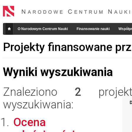
O Narodowym Centrum Nauki
Finansowanie nauki
Współpr
Projekty finansowane pr
Wyniki wyszukiwania
Znaleziono
2
projekt
wyszukiwania:
D
Ocena