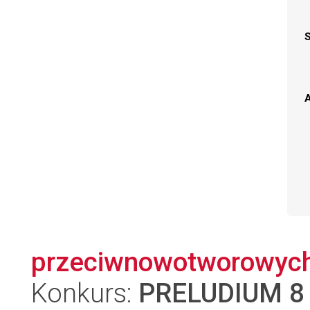
A
przeciwnowotworowych
Konkurs:
PRELUDIUM 8