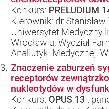
Konkurs:
PRELUDIUM 1
Kierownik: dr Stanisław
Uniwersytet Medyczny i
Wrocławiu, Wydział Far
Analiutyki Medycznej, 
Znaczenie zaburzeń syg
receptorów zewnątrzk
nukleotydów w dysfunkc
Konkurs:
OPUS 13
, pan