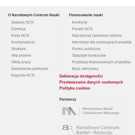
O Narodowym Centrum Nauki
Finansowanie nauki
Zadania NCN
Konkursy
Dyrekcja
Panele NCN
Rada NCN
Najczęściej zadawane pytania
Koordynatorzy
Informacje dla realizujących projekty
Struktura
Pomoc publiczna
Akty prawne
Statystyki konkursów
Oferty pracy
Przykłady finansowanych projektów
Zamówienia publiczne
Baza ofert pracy
Nagroda NCN
Deklaracja dostępności
Przetwarzanie danych osobowych
Polityka cookies
Partnerzy