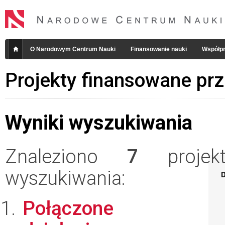
O Narodowym Centrum Nauki
Finansowanie nauki
Współpr
Projekty finansowane pr
Wyniki wyszukiwania
Znaleziono
7
projekt
wyszukiwania:
D
Połączone