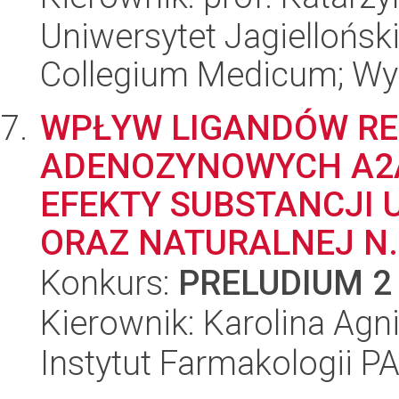
Uniwersytet Jagiellońsk
Collegium Medicum; Wy
WPŁYW LIGANDÓW R
ADENOZYNOWYCH A2
EFEKTY SUBSTANCJI 
ORAZ NATURALNEJ N..
Konkurs:
PRELUDIUM 2
Kierownik: Karolina Ag
Instytut Farmakologii P