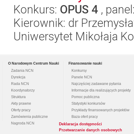
Konkurs:
OPUS 4
, panel
Kierownik: dr Przemysł
Uniwersytet Mikołaja Ko
O Narodowym Centrum Nauki
Finansowanie nauki
Zadania NCN
Konkursy
Dyrekcja
Panele NCN
Rada NCN
Najczęściej zadawane pytania
Koordynatorzy
Informacje dla realizujących projekty
Struktura
Pomoc publiczna
Akty prawne
Statystyki konkursów
Oferty pracy
Przykłady finansowanych projektów
Zamówienia publiczne
Baza ofert pracy
Nagroda NCN
Deklaracja dostępności
Przetwarzanie danych osobowych