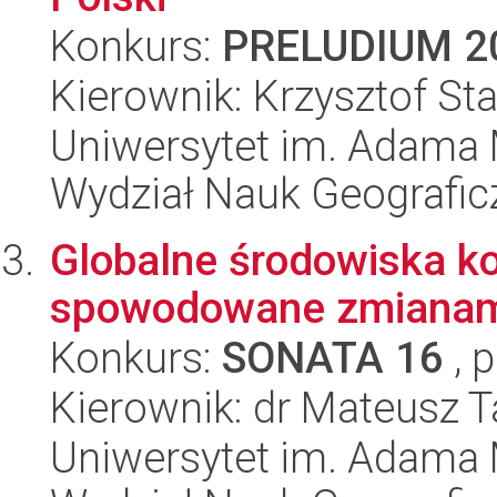
Konkurs:
PRELUDIUM 2
Kierownik: Krzysztof St
Uniwersytet im. Adama 
Wydział Nauk Geografic
Globalne środowiska ko
spowodowane zmianami
Konkurs:
SONATA 16
, 
Kierownik: dr Mateusz 
Uniwersytet im. Adama 