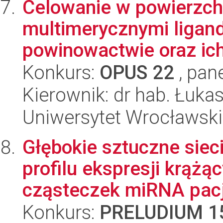
Celowanie w powierzch
multimerycznymi ligan
powinowactwie oraz ich
Konkurs:
OPUS 22
, pan
Kierownik: dr hab. Łukas
Uniwersytet Wrocławski,
Głębokie sztuczne siec
profilu ekspresji krąż
cząsteczek miRNA pacj
Konkurs:
PRELUDIUM 1