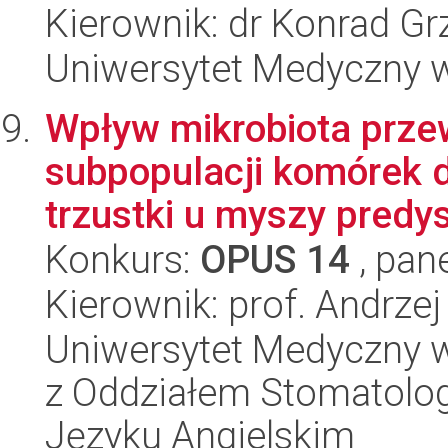
Kierownik: dr Konrad Gr
Uniwersytet Medyczny w 
Wpływ mikrobiota prz
subpopulacji komórek 
trzustki u myszy predy
Konkurs:
OPUS 14
, pan
Kierownik: prof. Andrze
Uniwersytet Medyczny w
z Oddziałem Stomatolog
Języku Angielskim