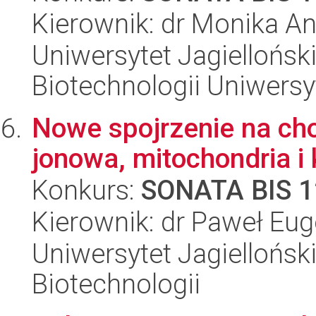
Kierownik: dr Monika 
Uniwersytet Jagiellońsk
Biotechnologii Uniwersy
Nowe spojrzenie na cho
jonowa, mitochondria i
Konkurs:
SONATA BIS 1
Kierownik: dr Paweł Eu
Uniwersytet Jagielloński,
Biotechnologii