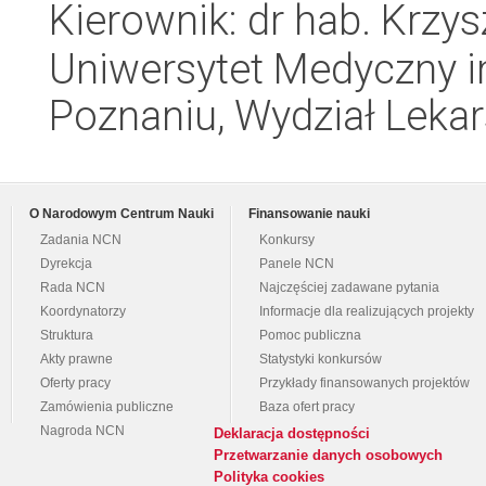
Kierownik: dr hab. Krzys
Uniwersytet Medyczny i
Poznaniu, Wydział Lekars
O Narodowym Centrum Nauki
Finansowanie nauki
Zadania NCN
Konkursy
Dyrekcja
Panele NCN
Rada NCN
Najczęściej zadawane pytania
Koordynatorzy
Informacje dla realizujących projekty
Struktura
Pomoc publiczna
Akty prawne
Statystyki konkursów
Oferty pracy
Przykłady finansowanych projektów
Zamówienia publiczne
Baza ofert pracy
Nagroda NCN
Deklaracja dostępności
Przetwarzanie danych osobowych
Polityka cookies