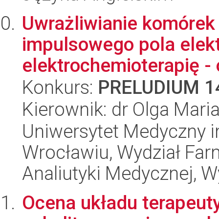
Uwrażliwianie komórek r
impulsowego pola elekt
elektrochemioterapię -
Konkurs:
PRELUDIUM 1
Kierownik: dr Olga Mari
Uniwersytet Medyczny i
Wrocławiu, Wydział Far
Analiutyki Medycznej, W
Ocena układu terapeut