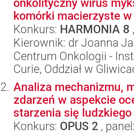
onkolityczny wirus my
komórki macierzyste w 
Konkurs:
HARMONIA 8
Kierownik: dr Joanna J
Centrum Onkologii - Inst
Curie, Oddział w Gliwic
Analiza mechanizmu, m
zdarzeń w aspekcie o
starzenia się ludzkiego
Konkurs:
OPUS 2
, panel