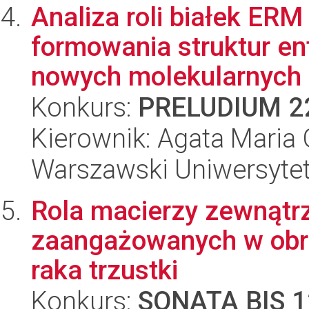
Analiza roli białek ERM
formowania struktur en
nowych molekularnych r
Konkurs:
PRELUDIUM 2
Kierownik: Agata Maria
Warszawski Uniwersyte
Rola macierzy zewnątr
zaangażowanych w obró
raka trzustki
Konkurs:
SONATA BIS 1