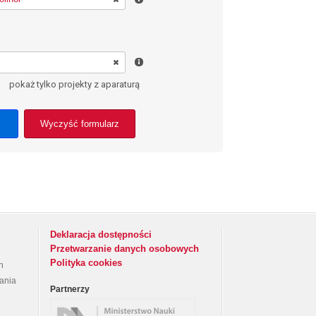
pokaż tylko projekty z aparaturą
Wyczyść formularz
Deklaracja dostępności
Przetwarzanie danych osobowych
Polityka cookies
h
rania
Partnerzy