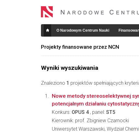
O Narodowym Centrum Nauki
Finansowan
Projekty finansowane przez NCN
Wyniki wyszukiwania
Znaleziono
1
projektów spełniających kryter
Nowe metody stereoselektywnej syn
potencjalnym działaniu cytostatycz
Konkurs:
OPUS 4
, panel:
ST5
Kierownik: prof. Zbigniew Czarnocki
Uniwersytet Warszawski, Wydział Chemi