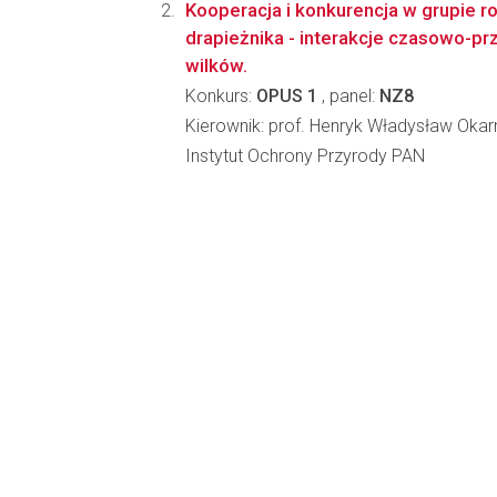
Kooperacja i konkurencja w grupie 
drapieżnika - interakcje czasowo-p
wilków.
Konkurs:
OPUS 1
, panel:
NZ8
Kierownik: prof. Henryk Władysław Oka
Instytut Ochrony Przyrody PAN