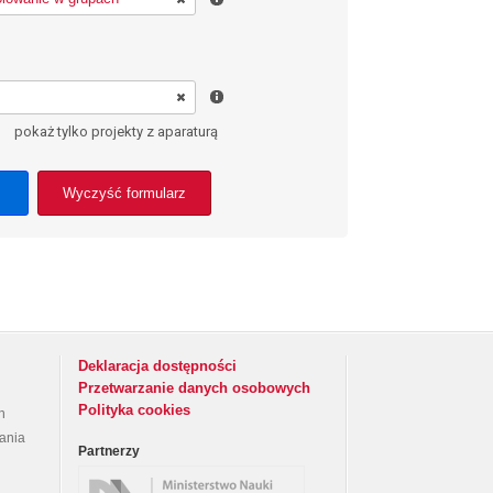
pokaż tylko projekty z aparaturą
Wyczyść formularz
Deklaracja dostępności
Przetwarzanie danych osobowych
Polityka cookies
h
rania
Partnerzy