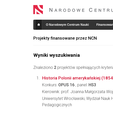
O Narodowym Centrum Nauki
Finansowan
Projekty finansowane przez NCN
Wyniki wyszukiwania
Znaleziono
2
projektów spełniających kryter
Historia Polonii amerykańskiej (185
Konkurs:
OPUS 16
, panel:
HS3
Kierownik: prof. Joanna Małgorzata Wo
Uniwersytet Wrocławski, Wydział Nauk H
Pedagogicznych