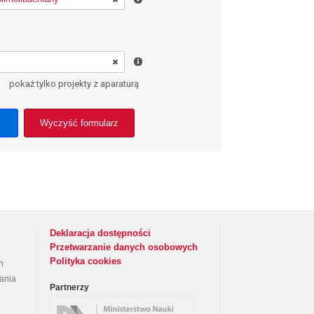
pokaż tylko projekty z aparaturą
Wyczyść formularz
Deklaracja dostępności
Przetwarzanie danych osobowych
Polityka cookies
h
rania
Partnerzy