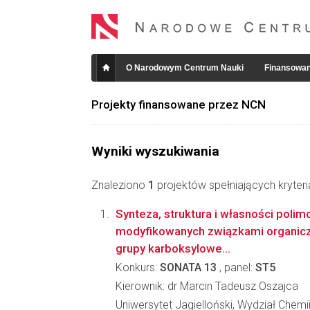
O Narodowym Centrum Nauki
Finansowan
Projekty finansowane przez NCN
Wyniki wyszukiwania
Znaleziono
1
projektów spełniających kryter
Synteza, struktura i własności poli
modyfikowanych związkami organicz
grupy karboksylowe...
Konkurs:
SONATA 13
, panel:
ST5
Kierownik: dr Marcin Tadeusz Oszajca
Uniwersytet Jagielloński, Wydział Chemi