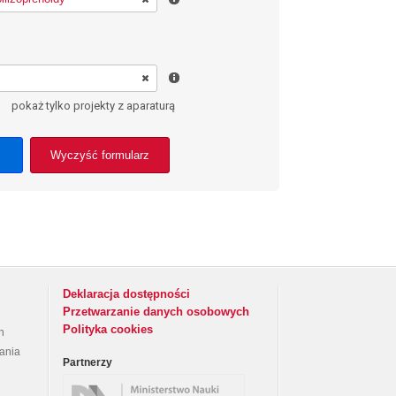
pokaż tylko projekty z aparaturą
Wyczyść formularz
Deklaracja dostępności
Przetwarzanie danych osobowych
Polityka cookies
h
rania
Partnerzy