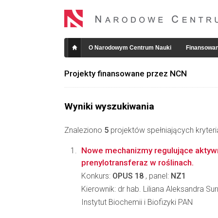
O Narodowym Centrum Nauki
Finansowan
Projekty finansowane przez NCN
Wyniki wyszukiwania
Znaleziono
5
projektów spełniających kryter
Nowe mechanizmy regulujące aktywn
prenylotransferaz w roślinach.
Konkurs:
OPUS 18
, panel:
NZ1
Kierownik: dr hab. Liliana Aleksandra S
Instytut Biochemii i Biofizyki PAN