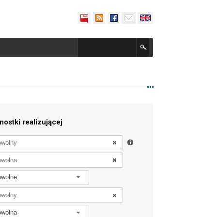
nostki realizującej
owolne
owolna