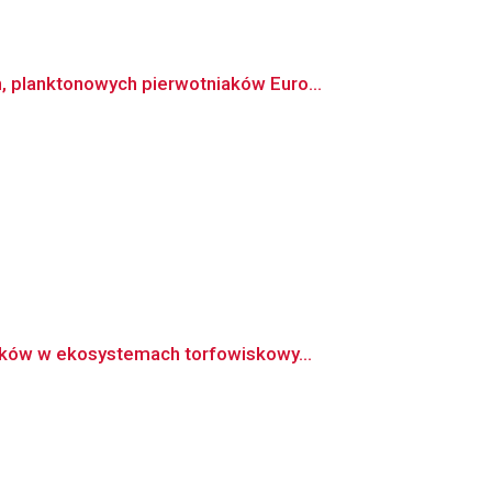
 planktonowych pierwotniaków Euro...
aków w ekosystemach torfowiskowy...