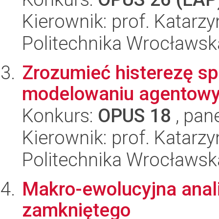
Kierownik: prof. Katarz
Politechnika Wrocławsk
Zrozumieć histerezę sp
modelowaniu agentow
Konkurs:
OPUS 18
, pan
Kierownik: prof. Katarz
Politechnika Wrocławsk
Makro-ewolucyjna anal
zamkniętego