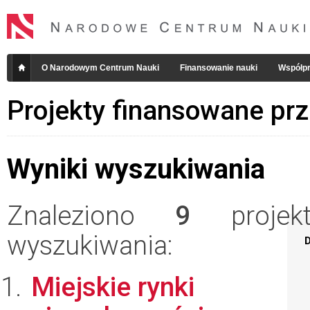
O Narodowym Centrum Nauki
Finansowanie nauki
Współpr
Projekty finansowane pr
Wyniki wyszukiwania
Znaleziono
9
projekt
wyszukiwania:
D
Miejskie rynki