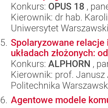
Konkurs:
OPUS 18
, pan
Kierownik: dr hab. Karo
Uniwersytet Warszawsk
Spolaryzowane relacje 
układach złożonych: o
Konkurs:
ALPHORN
, pa
Kierownik: prof. Janusz
Politechnika Warszawska
Agentowe modele komun