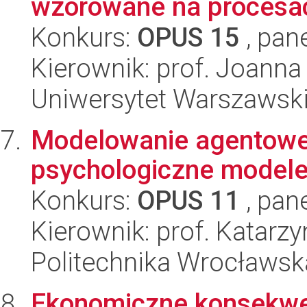
wzorowane na procesa
Konkurs:
OPUS 15
, pan
Kierownik: prof. Joanna
Uniwersytet Warszawski,
Modelowanie agentowe 
psychologiczne model
Konkurs:
OPUS 11
, pan
Kierownik: prof. Katarz
Politechnika Wrocławsk
Ekonomiczne konsekwenc