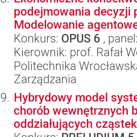
podejmowania decyzji 
Modelowanie agentowe d
Konkurs:
OPUS 6
, panel
Kierownik: prof. Rafał 
Politechnika Wrocławska
Zarządzania
Hybrydowy model syst
chorób wewnętrznych b
oddziałujących cząstek 