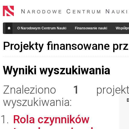
O Narodowym Centrum Nauki
Finansowanie nauki
Współpr
Projekty finansowane pr
Wyniki wyszukiwania
Znaleziono
1
projekt
wyszukiwania:
D
Rola czynników