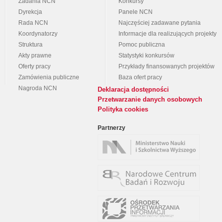
Zadania NCN
Konkursy
Dyrekcja
Panele NCN
Rada NCN
Najczęściej zadawane pytania
Koordynatorzy
Informacje dla realizujących projekty
Struktura
Pomoc publiczna
Akty prawne
Statystyki konkursów
Oferty pracy
Przykłady finansowanych projektów
Zamówienia publiczne
Baza ofert pracy
Nagroda NCN
Deklaracja dostępności
Przetwarzanie danych osobowych
Polityka cookies
Partnerzy