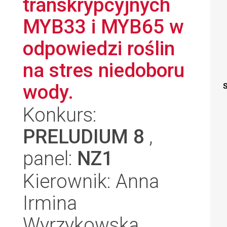
transkrypcyjnych
MYB33 i MYB65 w
odpowiedzi roślin
na stres niedoboru
wody.
S
Konkurs:
PRELUDIUM 8
,
panel:
NZ1
Kierownik: Anna
Irmina
Wyrzykowska