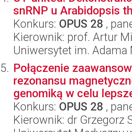
snRNP u Arabidopsis th
Konkurs:
OPUS 28
, pan
Kierownik: prof. Artur 
Uniwersytet im. Adama 
Połączenie zaawansow
rezonansu magnetyczne
genomiką w celu lepsze
Konkurs:
OPUS 28
, pan
Kierownik: dr Grzegorz 