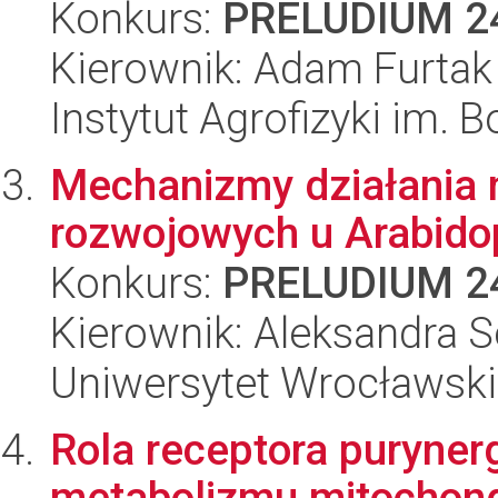
Konkurs:
PRELUDIUM 2
Kierownik: Adam Furtak
Instytut Agrofizyki im.
Mechanizmy działania 
rozwojowych u Arabidop
Konkurs:
PRELUDIUM 2
Kierownik: Aleksandra 
Uniwersytet Wrocławski
Rola receptora puryner
metabolizmu mitochond