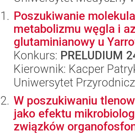
Poszukiwanie molekular
metabolizmu węgla i az
glutaminianowy u Yarrowi
Konkurs:
PRELUDIUM 2
Kierownik: Kacper Patr
Uniwersytet Przyrodnic
W poszukiwaniu tlenow
jako efektu mikrobiolo
związków organofosfon