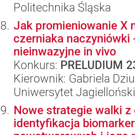
Politechnika Śląska
Jak promieniowanie X 
czerniaka naczyniówki 
nieinwazyjne in vivo
Konkurs:
PRELUDIUM 2
Kierownik: Gabriela Dzi
Uniwersytet Jagiellońsk
Nowe strategie walki z
identyfikacja biomark