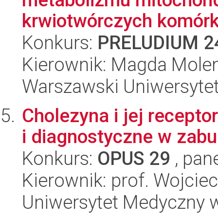
krwiotwórczych komórka
Konkurs:
PRELUDIUM 2
Kierownik: Magda Mole
Warszawski Uniwersyte
Cholezyna i jej recepto
i diagnostyczne w zab
Konkurs:
OPUS 29
, pan
Kierownik: prof. Wojcie
Uniwersytet Medyczny 