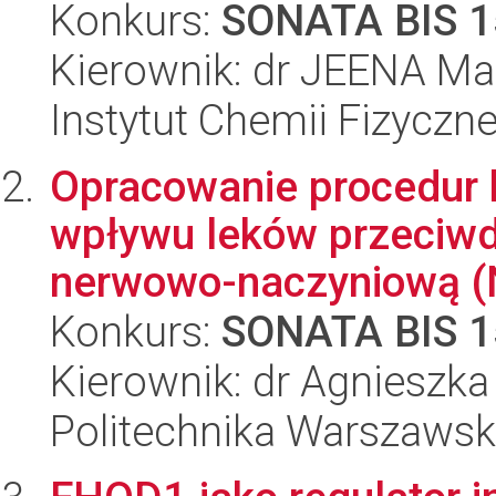
Konkurs:
SONATA BIS 1
Kierownik: dr JEENA Ma
Instytut Chemii Fizyczn
Opracowanie procedur 
wpływu leków przeciwd
nerwowo-naczyniową (N
Konkurs:
SONATA BIS 1
Kierownik: dr Agnieszk
Politechnika Warszaws