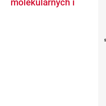
molekularnych i
S