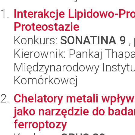
Interakcje Lipidowo-Pr
Proteostazie
Konkurs:
SONATINA 9
,
Kierownik: Pankaj Thap
Międzynarodowy Instytut
Komórkowej
Chelatory metali wpły
jako narzędzie do bada
ferroptozy