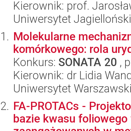
Kierownik: prof. Jarosła
Uniwersytet Jagiellońsk
Molekularne mechaniz
komórkowego: rola uryd
Konkurs:
SONATA 20
, 
Kierownik: dr Lidia Wan
Uniwersytet Warszawsk
FA-PROTACs - Projekto
bazie kwasu foliowego