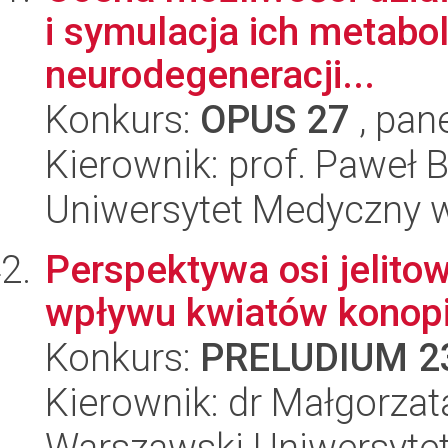
i symulacja ich metabol
neurodegeneracji...
Konkurs:
OPUS 27
, pan
Kierownik: prof. Paweł 
Uniwersytet Medyczny 
Perspektywa osi jelit
wpływu kwiatów konopi
Konkurs:
PRELUDIUM 2
Kierownik: dr Małgorzat
Warszawski Uniwersyte