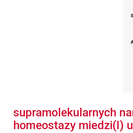
A
supramolekularnych na
homeostazy miedzi(I) u 