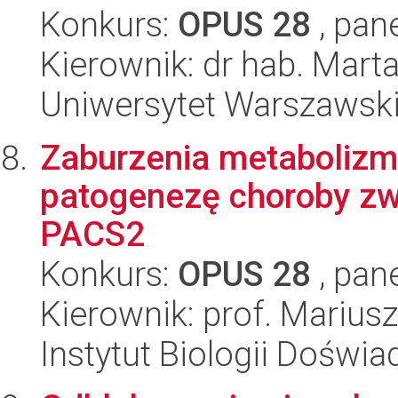
Konkurs:
OPUS 28
, pan
Kierownik: dr hab. Mart
Uniwersytet Warszawsk
Zaburzenia metaboliz
patogenezę choroby zw
PACS2
Konkurs:
OPUS 28
, pan
Kierownik: prof. Mariu
Instytut Biologii Doświ