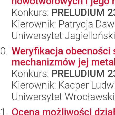
nowotworowych i jego 
Konkurs:
PRELUDIUM 2
Kierownik: Patrycja Daw
Uniwersytet Jagiellońsk
Weryfikacja obecności 
mechanizmów jej meta
Konkurs:
PRELUDIUM 2
Kierownik: Kacper Ludw
Uniwersytet Wrocławski
Ocena możliwości dzia