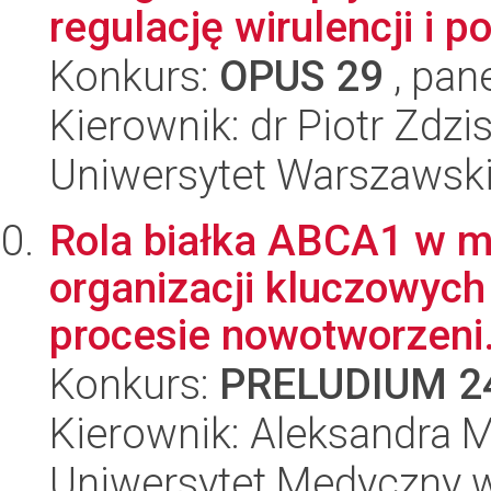
regulację wirulencji i p
Konkurs:
OPUS 29
, pan
Kierownik: dr Piotr Zdzi
Uniwersytet Warszawsk
Rola białka ABCA1 w me
organizacji kluczowych
procesie nowotworzeni.
Konkurs:
PRELUDIUM 2
Kierownik: Aleksandra 
Uniwersytet Medyczny w