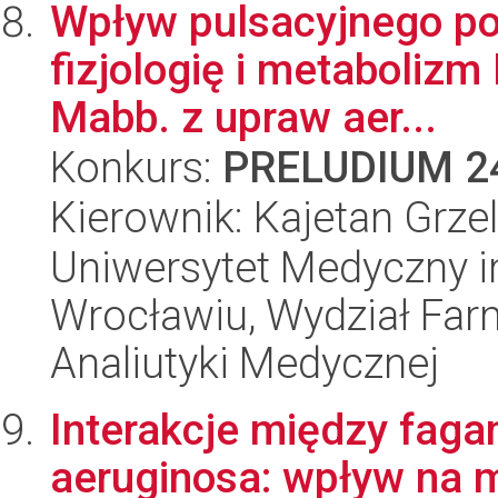
Wpływ pulsacyjnego po
fizjologię i metabolizm 
Mabb. z upraw aer...
Konkurs:
PRELUDIUM 2
Kierownik: Kajetan Grze
Uniwersytet Medyczny i
Wrocławiu, Wydział Far
Analiutyki Medycznej
Interakcje między fag
aeruginosa: wpływ na 