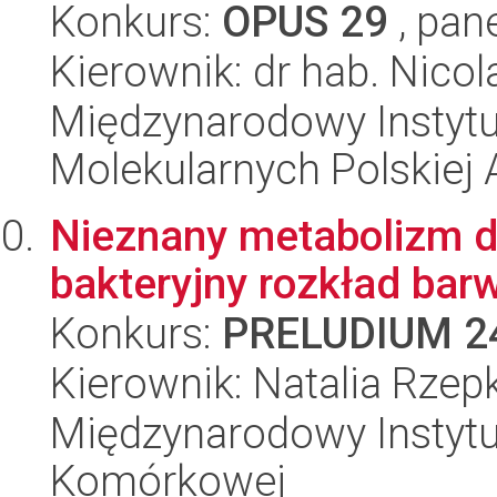
Konkurs:
OPUS 29
, pan
Kierownik: dr hab. Nico
Międzynarodowy Instyt
Molekularnych Polskiej
Nieznany metabolizm d
bakteryjny rozkład bar
Konkurs:
PRELUDIUM 2
Kierownik: Natalia Rzep
Międzynarodowy Instytut
Komórkowej