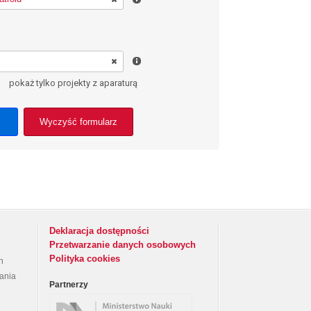
pokaż tylko projekty z aparaturą
Wyczyść formularz
Deklaracja dostępności
Przetwarzanie danych osobowych
Polityka cookies
h
rania
Partnerzy