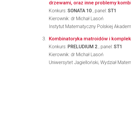
drzewami, oraz inne problemy komb
Konkurs:
SONATA 10
, panel:
ST1
Kierownik: dr Michał Lasoń
Instytut Matematyczny Polskiej Akadem
Kombinatoryka matroidów i komplek
Konkurs:
PRELUDIUM 2
, panel:
ST1
Kierownik: dr Michał Lasoń
Uniwersytet Jagielloński, Wydział Matem