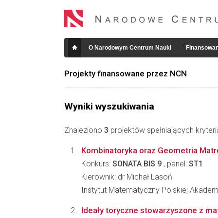
O Narodowym Centrum Nauki
Finansowan
Projekty finansowane przez NCN
Wyniki wyszukiwania
Znaleziono
3
projektów spełniających kryter
Kombinatoryka oraz Geometria Matr
Konkurs:
SONATA BIS 9
, panel:
ST1
Kierownik: dr Michał Lasoń
Instytut Matematyczny Polskiej Akadem
Ideały toryczne stowarzyszone z ma