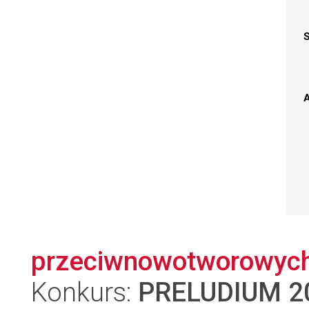
A
przeciwnowotworowyc
Konkurs:
PRELUDIUM 2