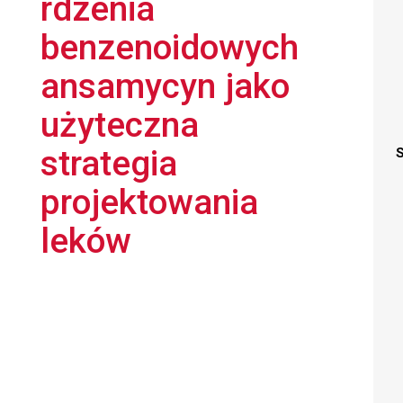
rdzenia
benzenoidowych
ansamycyn jako
użyteczna
strategia
S
projektowania
leków