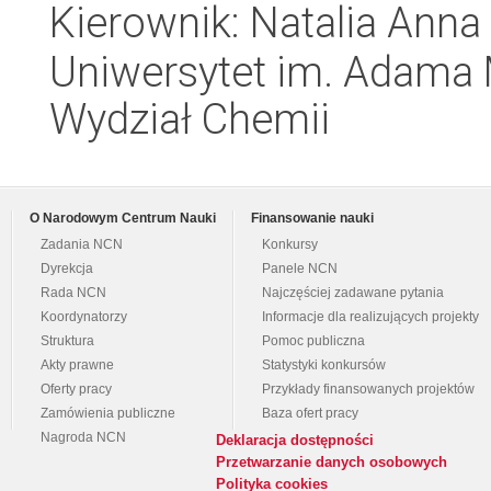
Kierownik: Natalia Anna
Uniwersytet im. Adama 
Wydział Chemii
O Narodowym Centrum Nauki
Finansowanie nauki
Zadania NCN
Konkursy
Dyrekcja
Panele NCN
Rada NCN
Najczęściej zadawane pytania
Koordynatorzy
Informacje dla realizujących projekty
Struktura
Pomoc publiczna
Akty prawne
Statystyki konkursów
Oferty pracy
Przykłady finansowanych projektów
Zamówienia publiczne
Baza ofert pracy
Nagroda NCN
Deklaracja dostępności
Przetwarzanie danych osobowych
Polityka cookies