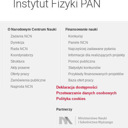
Instytut Fizyki PAN
O Narodowym Centrum Nauki
Finansowanie nauki
Zadania NCN
Konkursy
Dyrekcja
Panele NCN
Rada NCN
Najczęściej zadawane pytania
Koordynatorzy
Informacje dla realizujących projekty
Struktura
Pomoc publiczna
Akty prawne
Statystyki konkursów
Oferty pracy
Przykłady finansowanych projektów
Zamówienia publiczne
Baza ofert pracy
Nagroda NCN
Deklaracja dostępności
Przetwarzanie danych osobowych
Polityka cookies
Partnerzy