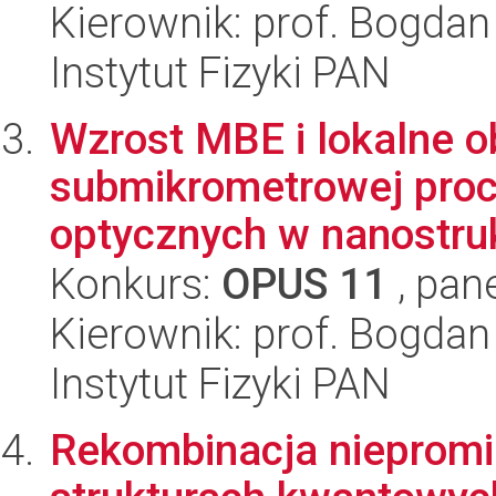
Kierownik: prof. Bogdan
Instytut Fizyki PAN
Wzrost MBE i lokalne o
submikrometrowej proc
optycznych w nanostruk
Konkurs:
OPUS 11
, pan
Kierownik: prof. Bogdan
Instytut Fizyki PAN
Rekombinacja niepromi