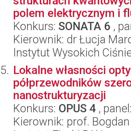
strukturach kwantowy
polem elektrycznym i fl
Konkurs:
SONATA 6
, pa
Kierownik: dr Łucja Mar
Instytut Wysokich Ciśni
Lokalne własności opty
półprzewodników szero
nanostrukturyzacji
Konkurs:
OPUS 4
, panel
Kierownik: prof. Bogdan