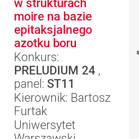
w strukturach
moire na bazie
epitaksjalnego
azotku boru
Konkurs:
S
PRELUDIUM 24
,
panel:
ST11
Kierownik: Bartosz
Furtak
Uniwersytet
Warszawski