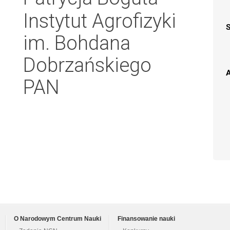
Instytut Agrofizyki
im. Bohdana
Dobrzańskiego
A
PAN
O Narodowym Centrum Nauki
Finansowanie nauki