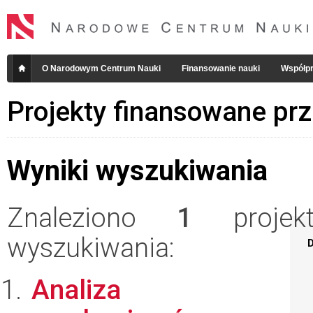
O Narodowym Centrum Nauki
Finansowanie nauki
Współpr
Projekty finansowane pr
Wyniki wyszukiwania
Znaleziono
1
projekt
wyszukiwania:
D
Analiza