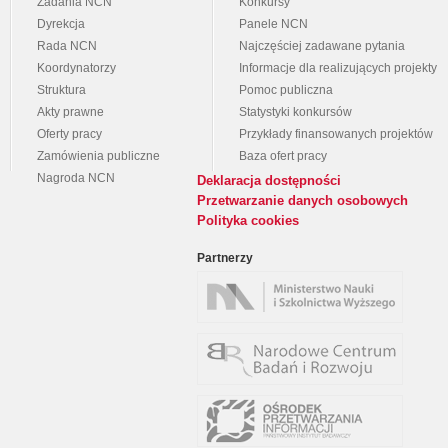
Zadania NCN
Konkursy
Dyrekcja
Panele NCN
Rada NCN
Najczęściej zadawane pytania
Koordynatorzy
Informacje dla realizujących projekty
Struktura
Pomoc publiczna
Akty prawne
Statystyki konkursów
Oferty pracy
Przykłady finansowanych projektów
Zamówienia publiczne
Baza ofert pracy
Nagroda NCN
Deklaracja dostępności
Przetwarzanie danych osobowych
Polityka cookies
Partnerzy