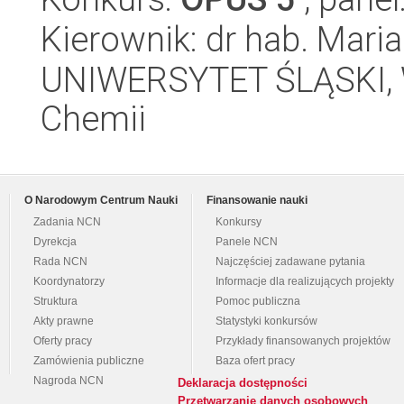
Kierownik: dr hab. Mari
UNIWERSYTET ŚLĄSKI, Wy
Chemii
O Narodowym Centrum Nauki
Finansowanie nauki
Zadania NCN
Konkursy
Dyrekcja
Panele NCN
Rada NCN
Najczęściej zadawane pytania
Koordynatorzy
Informacje dla realizujących projekty
Struktura
Pomoc publiczna
Akty prawne
Statystyki konkursów
Oferty pracy
Przykłady finansowanych projektów
Zamówienia publiczne
Baza ofert pracy
Nagroda NCN
Deklaracja dostępności
Przetwarzanie danych osobowych