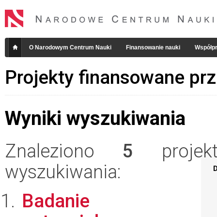
O Narodowym Centrum Nauki
Finansowanie nauki
Współpr
Projekty finansowane pr
Wyniki wyszukiwania
Znaleziono
5
projekt
wyszukiwania:
D
Badanie