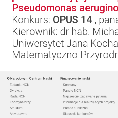
Pseudomonas aeruginos
Konkurs:
OPUS 14
, pan
Kierownik: dr hab. Micha
Uniwersytet Jana Kocha
Matematyczno-Przyrodn
O Narodowym Centrum Nauki
Finansowanie nauki
Zadania NCN
Konkursy
Dyrekcja
Panele NCN
Rada NCN
Najczęściej zadawane pytania
Koordynatorzy
Informacje dla realizujących projekty
Struktura
Pomoc publiczna
Akty prawne
Statystyki konkursów