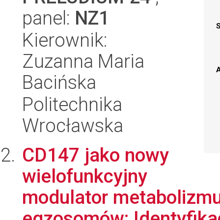
panel:
NZ1
Kierownik:
Zuzanna Maria
A
Bacińska
Politechnika
Wrocławska
CD147 jako nowy
wielofunkcyjny
modulator metabolizmu
egzosomów: Identyfika