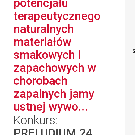
potencjału
terapeutycznego
naturalnych
materiałów
smakowych i
S
zapachowych w
chorobach
zapalnych jamy
ustnej wywo...
Konkurs:
PRELUDIUM 24
,