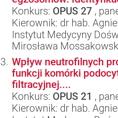
Konkurs:
OPUS 27
, pan
Kierownik: dr hab. Agn
Instytut Medycyny Doświa
Mirosława Mossakowsk
Wpływ neutrofilnych pr
funkcji komórki podocyt
filtracyjnej....
Konkurs:
OPUS 21
, pan
Kierownik: dr hab. Agn