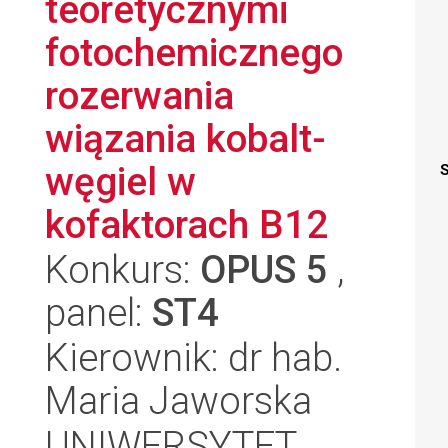
teoretycznymi
fotochemicznego
rozerwania
wiązania kobalt-
węgiel w
S
kofaktorach B12
Konkurs:
OPUS 5
,
panel:
ST4
Kierownik: dr hab.
Maria Jaworska
UNIWERSYTET