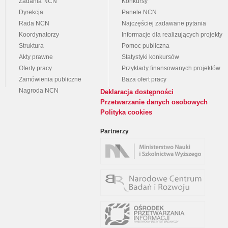
Zadania NCN
Konkursy
Dyrekcja
Panele NCN
Rada NCN
Najczęściej zadawane pytania
Koordynatorzy
Informacje dla realizujących projekty
Struktura
Pomoc publiczna
Akty prawne
Statystyki konkursów
Oferty pracy
Przykłady finansowanych projektów
Zamówienia publiczne
Baza ofert pracy
Nagroda NCN
Deklaracja dostępności
Przetwarzanie danych osobowych
Polityka cookies
Partnerzy