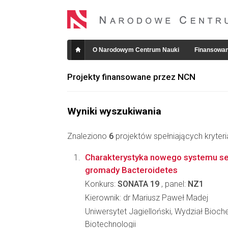
O Narodowym Centrum Nauki
Finansowan
Projekty finansowane przez NCN
Wyniki wyszukiwania
Znaleziono
6
projektów spełniających kryter
Charakterystyka nowego systemu sekr
gromady Bacteroidetes
Konkurs:
SONATA 19
, panel:
NZ1
Kierownik: dr Mariusz Paweł Madej
Uniwersytet Jagielloński, Wydział Biochem
Biotechnologii