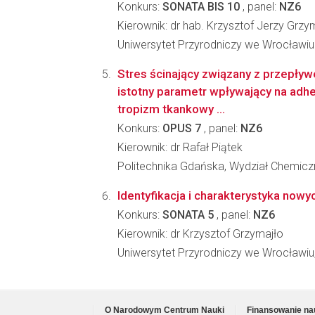
Konkurs:
SONATA BIS 10
, panel:
NZ6
Kierownik: dr hab. Krzysztof Jerzy Grzy
Uniwersytet Przyrodniczy we Wrocławiu
Stres ścinający związany z przepły
istotny parametr wpływający na adhe
tropizm tkankowy ...
Konkurs:
OPUS 7
, panel:
NZ6
Kierownik: dr Rafał Piątek
Politechnika Gdańska, Wydział Chemicz
Identyfikacja i charakterystyka nowy
Konkurs:
SONATA 5
, panel:
NZ6
Kierownik: dr Krzysztof Grzymajło
Uniwersytet Przyrodniczy we Wrocławiu
O Narodowym Centrum Nauki
Finansowanie na