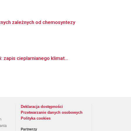
nych zależnych od chemosyntezy
zapis cieplarnianego klimat...
Deklaracja dostępności
Przetwarzanie danych osobowych
Polityka cookies
h
rania
Partnerzy