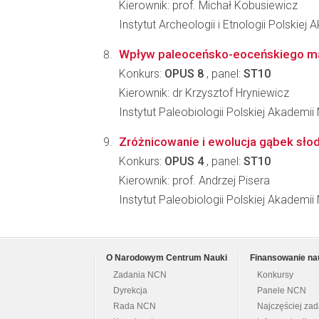
Kierownik: prof. Michał Kobusiewicz
Instytut Archeologii i Etnologii Polskiej
Wpływ paleoceńsko-eoceńskiego ma
Konkurs:
OPUS 8
, panel:
ST10
Kierownik: dr Krzysztof Hryniewicz
Instytut Paleobiologii Polskiej Akademii
Zróżnicowanie i ewolucja gąbek słod
Konkurs:
OPUS 4
, panel:
ST10
Kierownik: prof. Andrzej Pisera
Instytut Paleobiologii Polskiej Akademii
O Narodowym Centrum Nauki
Finansowanie na
Zadania NCN
Konkursy
Dyrekcja
Panele NCN
Rada NCN
Najczęściej za