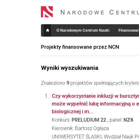
O Narodowym Centrum Nauki
Finansowan
Projekty finansowane przez NCN
Wyniki wyszukiwania
Znaleziono
9
projektów spełniających kryter
Czy wykorzystanie inkluzji w burszty
może wypełnić lukę informacyjną o 
biologicznej i m...
Konkurs:
PRELUDIUM 22
, panel:
NZ8
Kierownik: Bartosz Ogłaza
UNIWERSYTET ŚLĄSKI, Wydział Nauk Pr