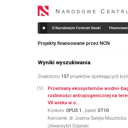
O Narodowym Centrum Nauki
Finansowan
Projekty finansowane przez NCN
Wyniki wyszukiwania
Znaleziono
157
projektów spełniających kryt
Przemiany ekosystemów wodno-bagi
roślinności antropogenicznej na ter
VII wieku w o...
Konkurs:
OPUS 1
, panel:
ST10
Kierownik: dr Joanna Święta-Musznicka
Uniwersytet Gdański