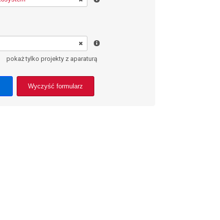
pokaż tylko projekty z aparaturą
Wyczyść formularz