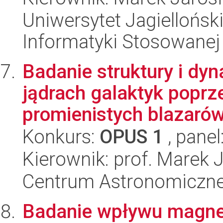
Uniwersytet Jagielloński
Informatyki Stosowanej
Badanie struktury i dy
jądrach galaktyk popr
promienistych blazarów.
Konkurs:
OPUS 1
, panel
Kierownik: prof. Marek 
Centrum Astronomiczne 
Badanie wpływu magne