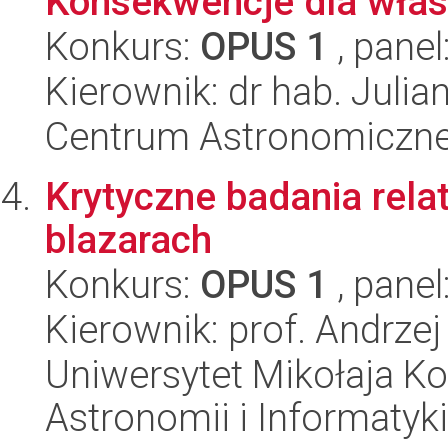
Konsekwencje dla własn
Konkurs:
OPUS 1
, panel
Kierownik: dr hab. Julia
Centrum Astronomiczne 
Krytyczne badania rel
blazarach
Konkurs:
OPUS 1
, panel
Kierownik: prof. Andrzej
Uniwersytet Mikołaja Kop
Astronomii i Informatyk