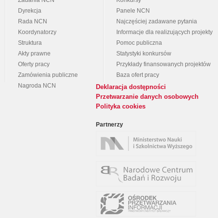
Zadania NCN
Konkursy
Dyrekcja
Panele NCN
Rada NCN
Najczęściej zadawane pytania
Koordynatorzy
Informacje dla realizujących projekty
Struktura
Pomoc publiczna
Akty prawne
Statystyki konkursów
Oferty pracy
Przykłady finansowanych projektów
Zamówienia publiczne
Baza ofert pracy
Nagroda NCN
Deklaracja dostępności
Przetwarzanie danych osobowych
Polityka cookies
Partnerzy