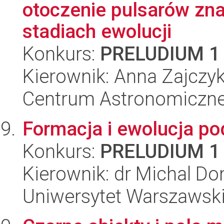
otoczenie pulsarów zna
stadiach ewolucji
Konkurs:
PRELUDIUM 1
Kierownik: Anna Zajczy
Centrum Astronomiczne 
Formacja i ewolucja p
Konkurs:
PRELUDIUM 1
Kierownik: dr Michal Do
Uniwersytet Warszawski,