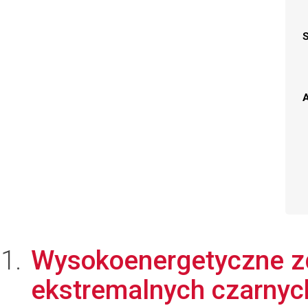
A
Wysokoenergetyczne zd
ekstremalnych czarnyc