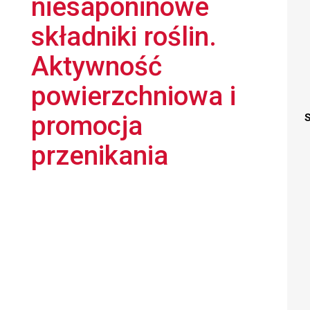
niesaponinowe
składniki roślin.
Aktywność
powierzchniowa i
promocja
S
przenikania