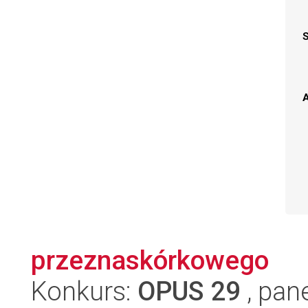
A
przeznaskórkowego
Konkurs:
OPUS 29
, pan