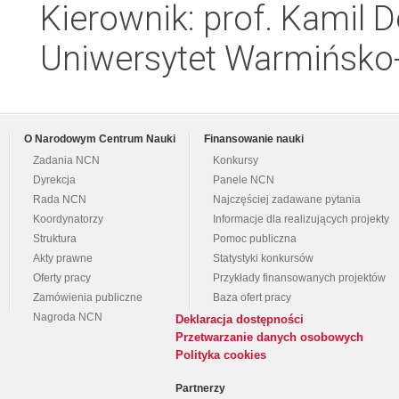
Kierownik: prof. Kamil
Uniwersytet Warmińsko-
O Narodowym Centrum Nauki
Finansowanie nauki
Zadania NCN
Konkursy
Dyrekcja
Panele NCN
Rada NCN
Najczęściej zadawane pytania
Koordynatorzy
Informacje dla realizujących projekty
Struktura
Pomoc publiczna
Akty prawne
Statystyki konkursów
Oferty pracy
Przykłady finansowanych projektów
Zamówienia publiczne
Baza ofert pracy
Nagroda NCN
Deklaracja dostępności
Przetwarzanie danych osobowych
Polityka cookies
Partnerzy