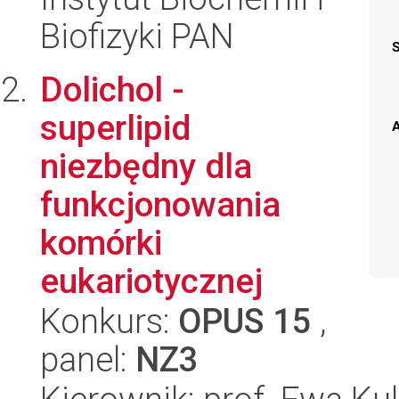
Biofizyki PAN
Dolichol -
superlipid
A
niezbędny dla
funkcjonowania
komórki
eukariotycznej
Konkurs:
OPUS 15
,
panel:
NZ3