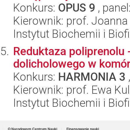
Konkurs:
OPUS 9
, panel
Kierownik: prof. Joanna
Instytut Biochemii i Biof
Reduktaza poliprenolu -
dolicholowego w komór
Konkurs:
HARMONIA 3
Kierownik: prof. Ewa K
Instytut Biochemii i Biof
O Narodowym Centrum Nauki
Finansowanie nauki