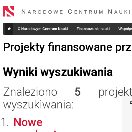
O Narodowym Centrum Nauki
Finansowanie nauki
Współpr
Projekty finansowane pr
Wyniki wyszukiwania
Znaleziono
5
projekt
wyszukiwania:
D
Nowe