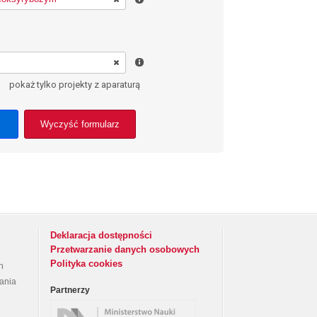
pokaż tylko projekty z aparaturą
Wyczyść formularz
Deklaracja dostępności
Przetwarzanie danych osobowych
Polityka cookies
h
rania
Partnerzy