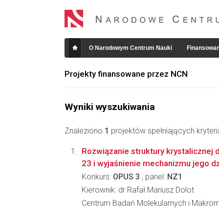
O Narodowym Centrum Nauki
Finansowan
Projekty finansowane przez NCN
Wyniki wyszukiwania
Znaleziono
1
projektów spełniających kryter
Rozwiązanie struktury krystaliczne
23 i wyjaśnienie mechanizmu jego dz
Konkurs:
OPUS 3
, panel:
NZ1
Kierownik: dr Rafał Mariusz Dolot
Centrum Badań Molekularnych i Makro