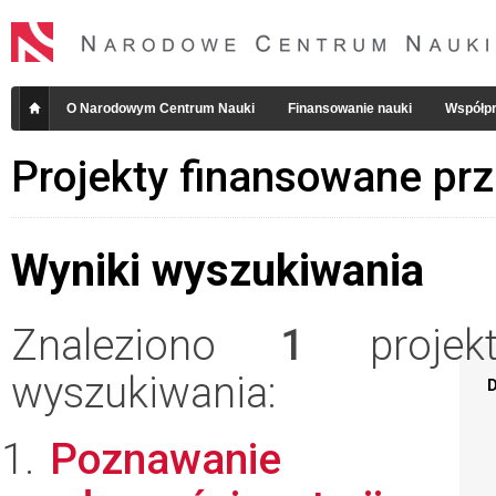
O Narodowym Centrum Nauki
Finansowanie nauki
Współpr
Projekty finansowane pr
Wyniki wyszukiwania
Znaleziono
1
projekt
wyszukiwania:
D
Poznawanie