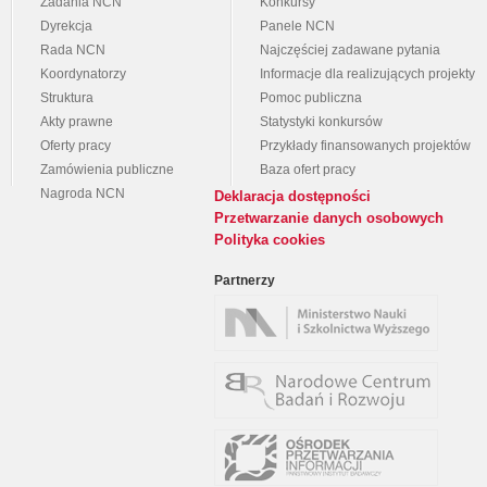
Zadania NCN
Konkursy
Dyrekcja
Panele NCN
Rada NCN
Najczęściej zadawane pytania
Koordynatorzy
Informacje dla realizujących projekty
Struktura
Pomoc publiczna
Akty prawne
Statystyki konkursów
Oferty pracy
Przykłady finansowanych projektów
Zamówienia publiczne
Baza ofert pracy
Nagroda NCN
Deklaracja dostępności
Przetwarzanie danych osobowych
Polityka cookies
Partnerzy