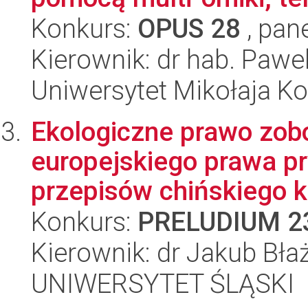
Konkurs:
OPUS 28
, pan
Kierownik: dr hab. Pawe
Uniwersytet Mikołaja K
Ekologiczne prawo zob
europejskiego prawa p
przepisów chińskiego k
Konkurs:
PRELUDIUM 2
Kierownik: dr Jakub Bła
UNIWERSYTET ŚLĄSKI