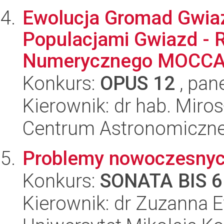
Ewolucja Gromad Gwia
Populacjami Gwiazd -
Numerycznego MOCCA o
Konkurs:
OPUS 12
, pan
Kierownik: dr hab. Miros
Centrum Astronomiczne 
Problemy nowoczesnyc
Konkurs:
SONATA BIS 6
Kierownik: dr Zuzanna