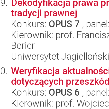
Dekodyfikacja prawa p
tradycji prawnej
Konkurs:
OPUS 7
, panel
Kierownik: prof. Franc
Berier
Uniwersytet Jagielloński
Weryfikacja aktualnoś
dotyczących przeszkód
Konkurs:
OPUS 6
, panel
Kierownik: prof. Wojcie