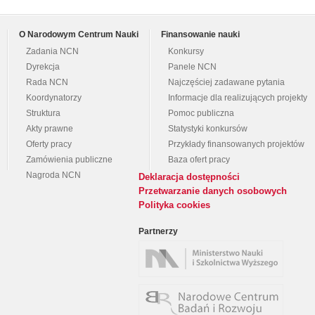
O Narodowym Centrum Nauki
Finansowanie nauki
Zadania NCN
Konkursy
Dyrekcja
Panele NCN
Rada NCN
Najczęściej zadawane pytania
Koordynatorzy
Informacje dla realizujących projekty
Struktura
Pomoc publiczna
Akty prawne
Statystyki konkursów
Oferty pracy
Przykłady finansowanych projektów
Zamówienia publiczne
Baza ofert pracy
Nagroda NCN
Deklaracja dostępności
Przetwarzanie danych osobowych
Polityka cookies
Partnerzy