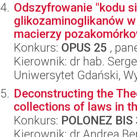
Odszyfrowanie "kodu s
glikozaminoglikanów w 
macierzy pozakomórko
Konkurs:
OPUS 25
, pan
Kierownik: dr hab. Ser
Uniwersytet Gdański, W
Deconstructing the The
collections of laws in 
Konkurs:
POLONEZ BIS 
Kierownik: dr Andrea Be