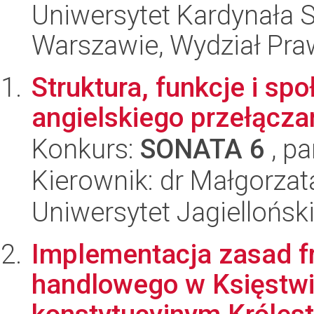
Uniwersytet Kardynała 
Warszawie, Wydział Pr
Struktura, funkcje i sp
angielskiego przełącza
Konkurs:
SONATA 6
, pa
Kierownik: dr Małgorzat
Uniwersytet Jagielloński
Implementacja zasad f
handlowego w Księstw