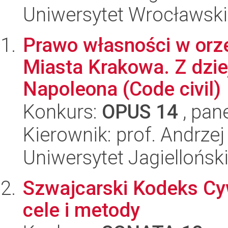
Uniwersytet Wrocławski,
Prawo własności w orz
Miasta Krakowa. Z dzi
Napoleona (Code civil)
Konkurs:
OPUS 14
, pan
Kierownik: prof. Andrzej
Uniwersytet Jagielloński
Szwajcarski Kodeks Cyw
cele i metody