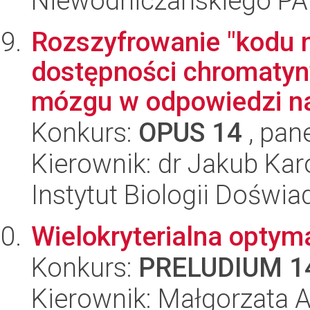
Niewodniczańskiego P
Rozszyfrowanie "kodu 
dostępności chromaty
mózgu w odpowiedzi na 
Konkurs:
OPUS 14
, pan
Kierownik: dr Jakub Ka
Instytut Biologii Doświ
Wielokryterialna optym
Konkurs:
PRELUDIUM 1
Kierownik: Małgorzata 