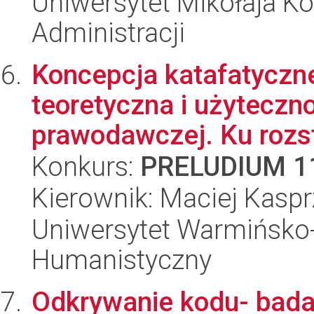
Uniwersytet Mikołaja Ko
Administracji
Koncepcja katafatyczne
teoretyczna i użyteczno
prawodawczej. Ku rozstr
Konkurs:
PRELUDIUM 1
Kierownik: Maciej Kaspr
Uniwersytet Warmińsko-
Humanistyczny
Odkrywanie kodu- bada