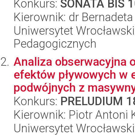
Konkurs:
SONATA BIS 1
Kierownik: dr Bernadet
Uniwersytet Wrocławski,
Pedagogicznych
Analiza obserwacyjna 
efektów pływowych w 
podwójnych z masywnym
Konkurs:
PRELUDIUM 1
Kierownik: Piotr Antoni
Uniwersytet Wrocławski,