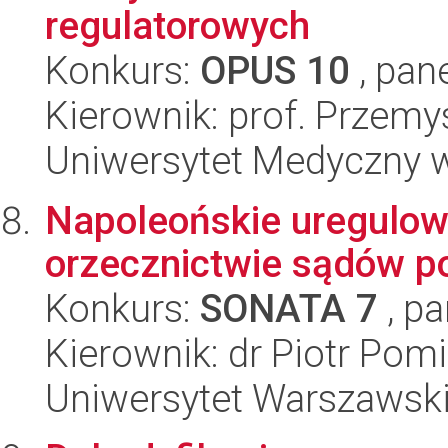
regulatorowych
Konkurs:
OPUS 10
, pan
Kierownik: prof. Przem
Uniwersytet Medyczny w 
Napoleońskie uregulo
orzecznictwie sądów p
Konkurs:
SONATA 7
, pa
Kierownik: dr Piotr Pom
Uniwersytet Warszawski,