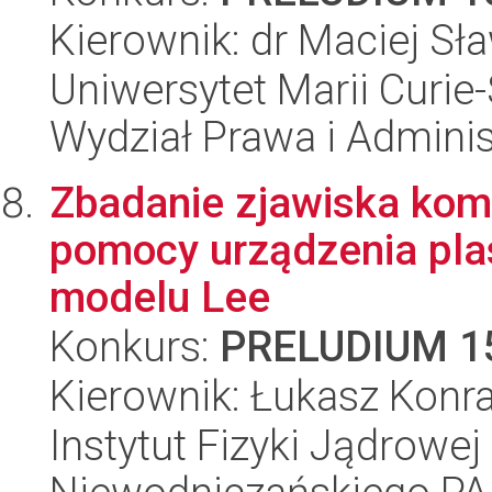
Kierownik: dr Maciej Sł
Uniwersytet Marii Curie-
Wydział Prawa i Adminis
Zbadanie zjawiska komp
pomocy urządzenia pla
modelu Lee
Konkurs:
PRELUDIUM 1
Kierownik: Łukasz Konr
Instytut Fizyki Jądrowej