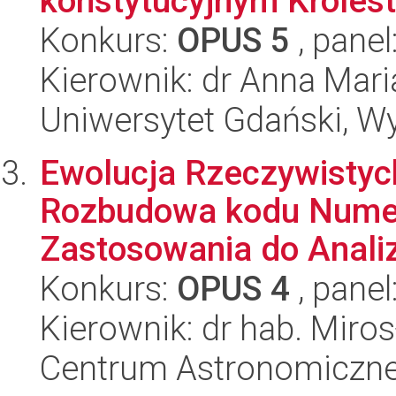
konstytucyjnym Królest
Konkurs:
OPUS 5
, panel
Kierownik: dr Anna Mar
Uniwersytet Gdański, Wy
Ewolucja Rzeczywisty
Rozbudowa kodu Nume
Zastosowania do Analiz
Konkurs:
OPUS 4
, panel
Kierownik: dr hab. Miros
Centrum Astronomiczne 