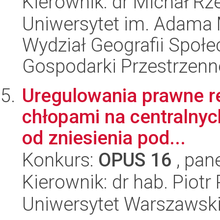
Kierownik: dr Michał Rz
Uniwersytet im. Adama 
Wydział Geografii Społ
Gospodarki Przestrzenn
Uregulowania prawne re
chłopami na centralnyc
od zniesienia pod...
Konkurs:
OPUS 16
, pan
Kierownik: dr hab. Piot
Uniwersytet Warszawski,