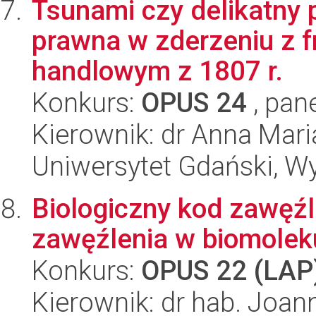
Tsunami czy delikatny 
prawna w zderzeniu z 
handlowym z 1807 r.
Konkurs:
OPUS 24
, pan
Kierownik: dr Anna Mar
Uniwersytet Gdański, Wy
Biologiczny kod zawęźle
zawęźlenia w biomolek
Konkurs:
OPUS 22 (LAP
Kierownik: dr hab. Joan