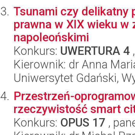
Tsunami czy delikatny 
prawna w XIX wieku w 
napoleońskimi
Konkurs:
UWERTURA 4
,
Kierownik: dr Anna Mar
Uniwersytet Gdański, Wy
Przestrzeń-oprogramow
rzeczywistość smart ci
Konkurs:
OPUS 17
, pan