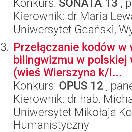
Konkurs:
SONATA 13
, 
Kierownik: dr Maria Le
Uniwersytet Gdański, Wy
Przełączanie kodów w 
bilingwizmu w polskiej 
(wieś Wierszyna k/I...
Konkurs:
OPUS 12
, pan
Kierownik: dr hab. Mich
Uniwersytet Mikołaja Ko
Humanistyczny