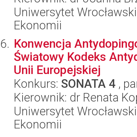
Uniwersytet Wrocławski,
Ekonomii
Konwencja Antydoping
Światowy Kodeks Anty
Unii Europejskiej
Konkurs:
SONATA 4
, pa
Kierownik: dr Renata K
Uniwersytet Wrocławski,
Ekonomii