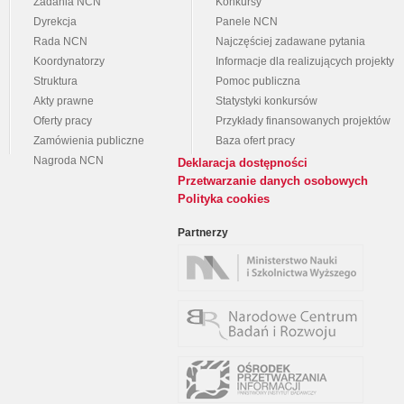
Zadania NCN
Konkursy
Dyrekcja
Panele NCN
Rada NCN
Najczęściej zadawane pytania
Koordynatorzy
Informacje dla realizujących projekty
Struktura
Pomoc publiczna
Akty prawne
Statystyki konkursów
Oferty pracy
Przykłady finansowanych projektów
Zamówienia publiczne
Baza ofert pracy
Nagroda NCN
Deklaracja dostępności
Przetwarzanie danych osobowych
Polityka cookies
Partnerzy