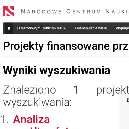
O Narodowym Centrum Nauki
Finansowanie nauki
Współpr
Projekty finansowane pr
Wyniki wyszukiwania
Znaleziono
1
projekt
wyszukiwania:
D
Analiza