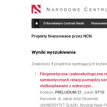
O Narodowym Centrum Nauki
Finansowan
Projekty finansowane przez NCN
Wyniki wyszukiwania
Znaleziono
1
projektów spełniających kryter
Filogenetyczna i paleoekologiczna r
symbiotycznych relacji pomiędzy ser
stułbiopławami z wykorzyst...
Konkurs:
PRELUDIUM 21
, panel:
ST10
Kierownik: dr Jakub Artur Słowiński
UNIWERSYTET ŚLĄSKI, Wydział Nauk Pr