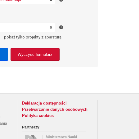
pokaż tylko projekty z aparaturą
Wyczyść formularz
Deklaracja dostępności
Przetwarzanie danych osobowych
Polityka cookies
h
rania
Partnerzy