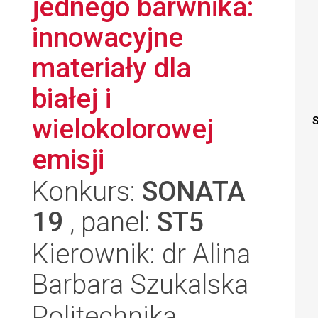
jednego barwnika:
innowacyjne
materiały dla
białej i
wielokolorowej
S
emisji
Konkurs:
SONATA
19
, panel:
ST5
Kierownik: dr Alina
Barbara Szukalska
Politechnika