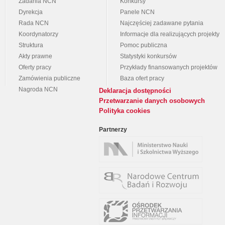
Zadania NCN
Konkursy
Dyrekcja
Panele NCN
Rada NCN
Najczęściej zadawane pytania
Koordynatorzy
Informacje dla realizujących projekty
Struktura
Pomoc publiczna
Akty prawne
Statystyki konkursów
Oferty pracy
Przykłady finansowanych projektów
Zamówienia publiczne
Baza ofert pracy
Nagroda NCN
Deklaracja dostępności
Przetwarzanie danych osobowych
Polityka cookies
Partnerzy