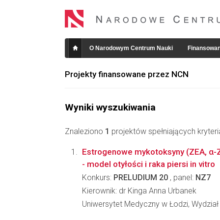
O Narodowym Centrum Nauki
Finansowan
Projekty finansowane przez NCN
Wyniki wyszukiwania
Znaleziono
1
projektów spełniających kryter
Estrogenowe mykotoksyny (ZEA, α-Z
- model otyłości i raka piersi in vitro
Konkurs:
PRELUDIUM 20
, panel:
NZ7
Kierownik: dr Kinga Anna Urbanek
Uniwersytet Medyczny w Łodzi, Wydział 