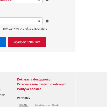
pokaż tylko projekty z aparaturą
Wyczyść formularz
Deklaracja dostępności
Przetwarzanie danych osobowych
Polityka cookies
h
rania
Partnerzy