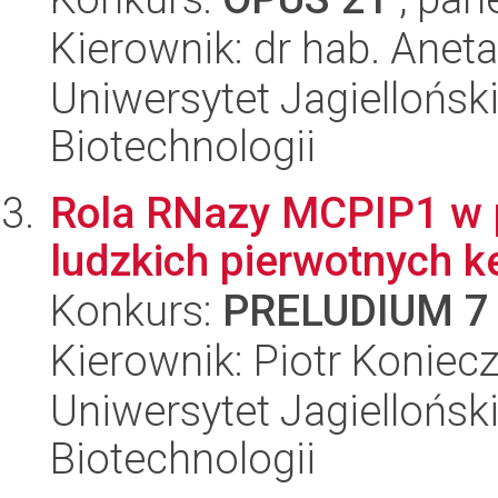
Kierownik: dr hab. Ane
Uniwersytet Jagielloński,
Biotechnologii
Rola RNazy MCPIP1 w pr
ludzkich pierwotnych k
Konkurs:
PRELUDIUM 7
Kierownik: Piotr Koniec
Uniwersytet Jagielloński,
Biotechnologii