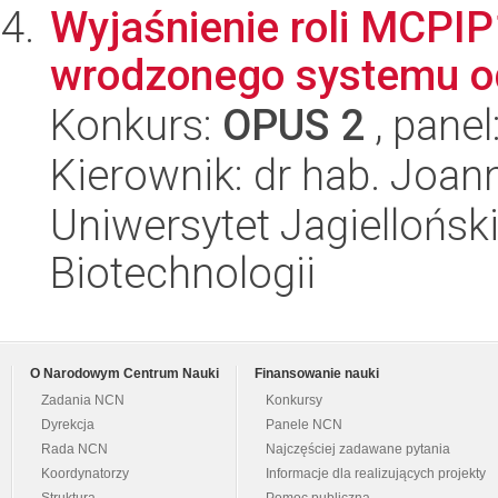
Wyjaśnienie roli MCPI
wrodzonego systemu od
Konkurs:
OPUS 2
, panel
Kierownik: dr hab. Joan
Uniwersytet Jagielloński,
Biotechnologii
O Narodowym Centrum Nauki
Finansowanie nauki
Zadania NCN
Konkursy
Dyrekcja
Panele NCN
Rada NCN
Najczęściej zadawane pytania
Koordynatorzy
Informacje dla realizujących projekty