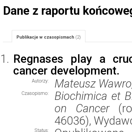
Dane z raportu końcowe
Publikacje w czasopismach
(2)
Regnases play a cruc
cancer development.
Mateusz Wawro,
Autorzy:
Biochimica et B
Czasopismo:
on Cancer
(ro
46036), Wydaw
Status: