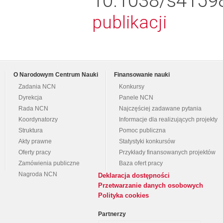
10.1038/s41
publikacji
O Narodowym Centrum Nauki
Finansowanie nauki
Zadania NCN
Konkursy
Dyrekcja
Panele NCN
Rada NCN
Najczęściej zadawane pytania
Koordynatorzy
Informacje dla realizujących projekty
Struktura
Pomoc publiczna
Akty prawne
Statystyki konkursów
Oferty pracy
Przykłady finansowanych projektów
Zamówienia publiczne
Baza ofert pracy
Nagroda NCN
Deklaracja dostępności
Przetwarzanie danych osobowych
Polityka cookies
Partnerzy