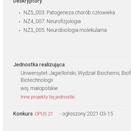
Deskryptory
:
NZ5_003: Patogeneza chorób człowieka
NZ4_007: Neurofizjologia
NZ3_005: Neurobiologia molekularna
Jednostka realizująca
:
Uniwersytet Jagielloński, Wydział Biochemii, Biofi
Biotechnologii
woj. małopolskie
Inne projekty tej jednostki
Konkurs
:
- ogłoszony 2021-03-15
OPUS 21