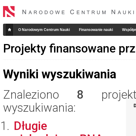
O Narodowym Centrum Nauki
Finansowanie nauki
Współpr
Projekty finansowane pr
Wyniki wyszukiwania
Znaleziono
8
projekt
wyszukiwania:
D
Długie