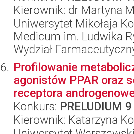
Kierownik: dr Martyna 
Uniwersytet Mikołaja Ko
Medicum im. Ludwika R
Wydział Farmaceutyczn
Profilowanie metabolicz
agonistów PPAR oraz 
receptora androgenowe
Konkurs:
PRELUDIUM 9
Kierownik: Katarzyna K
Uniwersytet Warszawski