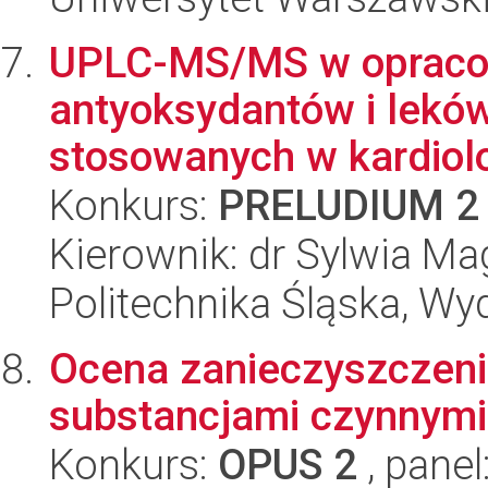
UPLC-MS/MS w opraco
antyoksydantów i leków
stosowanych w kardiolo
Konkurs:
PRELUDIUM 2
Kierownik: dr Sylwia Ma
Politechnika Śląska, Wy
Ocena zanieczyszczeni
substancjami czynnymi 
Konkurs:
OPUS 2
, panel