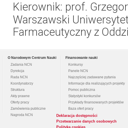
Kierownik: prof. Grzego
Warszawski Uniwersytet
Farmaceutyczny z Oddzi
O Narodowym Centrum Nauki
Finansowanie nauki
Zadania NCN
Konkursy
Dyrekcja
Panele NCN
Rada NCN
Najczęściej zadawane pytania
Koordynatorzy
Informacje dla realizujących projekty
Struktura
Pomoc publiczna
Akty prawne
Statystyki konkursów
Oferty pracy
Przykłady finansowanych projektów
Zamówienia publiczne
Baza ofert pracy
Nagroda NCN
Deklaracja dostępności
Przetwarzanie danych osobowych
Polityka cookies