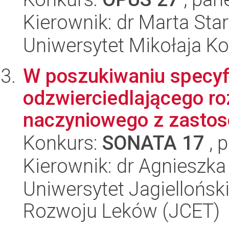
Kierownik: dr Marta Sta
Uniwersytet Mikołaja K
W poszukiwaniu specyfi
odzwierciedlającego ro
naczyniowego z zastos
Konkurs:
SONATA 17
, 
Kierownik: dr Agnieszka
Uniwersytet Jagiellońsk
Rozwoju Leków (JCET)