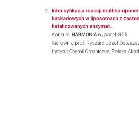
Intensyfikacja reakcji multikompone
kaskadowych w liposomach z zast
katalizowanych enzymat...
Konkurs:
HARMONIA 6
, panel:
ST5
Kierownik: prof. Ryszard Józef Ostasze
Instytut Chemii Organicznej Polska Ak