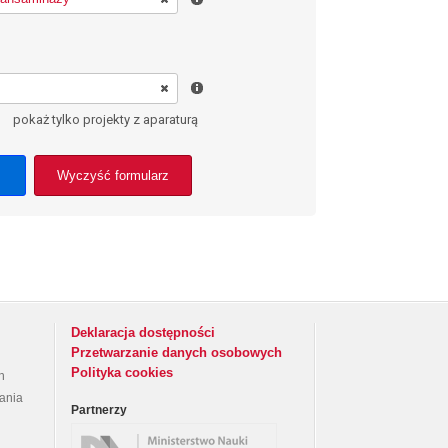
pokaż tylko projekty z aparaturą
Wyczyść formularz
Deklaracja dostępności
Przetwarzanie danych osobowych
Polityka cookies
h
rania
Partnerzy