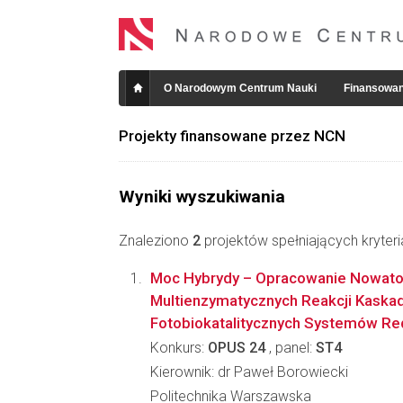
O Narodowym Centrum Nauki
Finansowan
Projekty finansowane przez NCN
Wyniki wyszukiwania
Znaleziono
2
projektów spełniających kryter
Moc Hybrydy – Opracowanie Nowato
Multienzymatycznych Reakcji Kaska
Fotobiokatalitycznych Systemów Red
Konkurs:
OPUS 24
, panel:
ST4
Kierownik: dr Paweł Borowiecki
Politechnika Warszawska