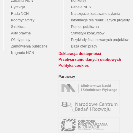
Zadania NCN
Konkursy
Dyrekcja
Panele NCN
Rada NCN
Najczęściej zadawane pytania
Koordynatorzy
Informacje dla realizujących projekty
Struktura
Pomoc publiczna
Akty prawne
Statystyki konkursów
Oferty pracy
Przykłady finansowanych projektów
Zamówienia publiczne
Baza ofert pracy
Nagroda NCN
Deklaracja dostępności
Przetwarzanie danych osobowych
Polityka cookies
Partnerzy