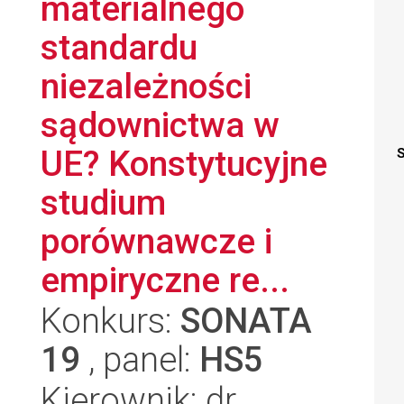
materialnego
standardu
niezależności
sądownictwa w
UE? Konstytucyjne
S
studium
porównawcze i
empiryczne re...
Konkurs:
SONATA
19
, panel:
HS5
Kierownik: dr