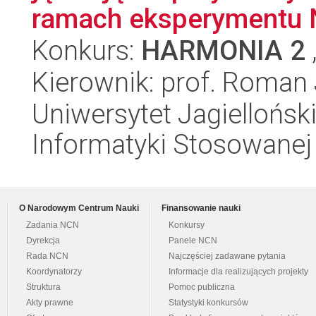
ramach eksperymentu 
Konkurs:
HARMONIA 2
Kierownik: prof. Roman 
Uniwersytet Jagielloński
Informatyki Stosowanej
O Narodowym Centrum Nauki
Finansowanie nauki
Zadania NCN
Konkursy
Dyrekcja
Panele NCN
Rada NCN
Najczęściej zadawane pytania
Koordynatorzy
Informacje dla realizujących projekty
Struktura
Pomoc publiczna
Akty prawne
Statystyki konkursów