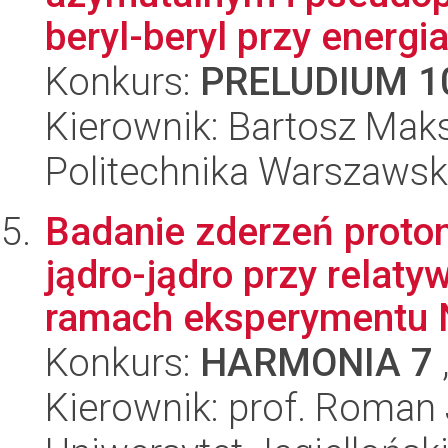
beryl-beryl przy energia
Konkurs:
PRELUDIUM 1
Kierownik: Bartosz Mak
Politechnika Warszawska
Badanie zderzeń proton
jądro-jądro przy relat
ramach eksperymentu 
Konkurs:
HARMONIA 7
Kierownik: prof. Roman 