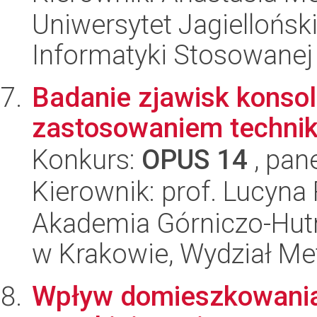
Uniwersytet Jagielloński
Informatyki Stosowanej
Badanie zjawisk konsol
zastosowaniem technik
Konkurs:
OPUS 14
, pan
Kierownik: prof. Lucyn
Akademia Górniczo-Hutn
w Krakowie, Wydział Met
Wpływ domieszkowania