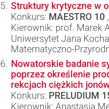
Struktury krytyczne w 
Konkurs:
MAESTRO 10
,
Kierownik: prof. Marek 
Uniwersytet Jana Kocha
Matematyczno-Przyrodn
Nowatorskie badanie s
poprzez określenie pr
rekcjach ciężkich jonów 
Konkurs:
PRELUDIUM 1
Kierownik: Anastasia Me