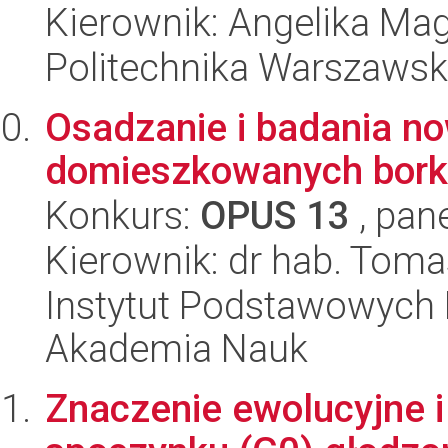
Kierownik: Angelika Mag
Politechnika Warszawska
Osadzanie i badania n
domieszkowanych bork
Konkurs:
OPUS 13
, pan
Kierownik: dr hab. Toma
Instytut Podstawowych 
Akademia Nauk
Znaczenie ewolucyjne 