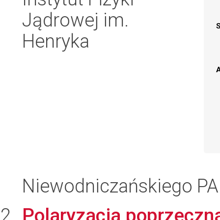
Jądrowej im.
Henryka
A
Niewodniczańskiego P
Polaryzacja poprzeczn