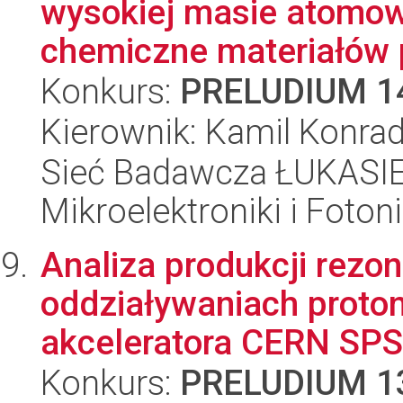
wysokiej masie atomowe
chemiczne materiałów 
Konkurs:
PRELUDIUM 1
Kierownik: Kamil Konra
Sieć Badawcza ŁUKASIEW
Mikroelektroniki i Fotoni
Analiza produkcji rez
oddziaływaniach proton
akceleratora CERN SPS
Konkurs:
PRELUDIUM 1