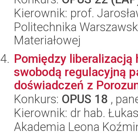
Kierownik: prof. Jarosł
Politechnika Warszawska
Materiałowej
Pomiędzy liberalizacj
swobodą regulacyjną p
doświadczeń z Porozum
Konkurs:
OPUS 18
, pan
Kierownik: dr hab. Łuk
Akademia Leona Koźmi