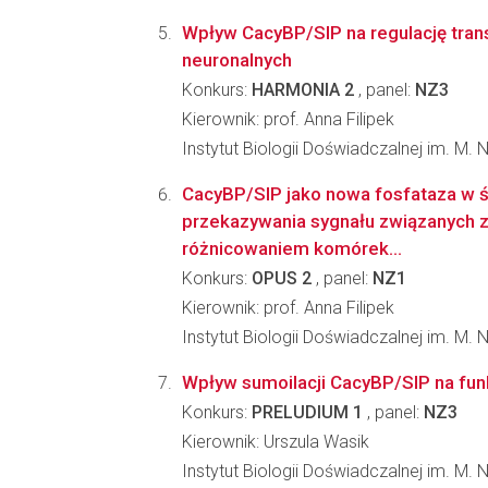
Wpływ CacyBP/SIP na regulację tran
neuronalnych
Konkurs:
HARMONIA 2
, panel:
NZ3
Kierownik: prof. Anna Filipek
Instytut Biologii Doświadczalnej im. M.
CacyBP/SIP jako nowa fosfataza w 
przekazywania sygnału związanych z p
różnicowaniem komórek...
Konkurs:
OPUS 2
, panel:
NZ1
Kierownik: prof. Anna Filipek
Instytut Biologii Doświadczalnej im. M.
Wpływ sumoilacji CacyBP/SIP na fun
Konkurs:
PRELUDIUM 1
, panel:
NZ3
Kierownik: Urszula Wasik
Instytut Biologii Doświadczalnej im. M.