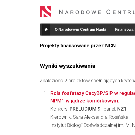
O Narodowym Centrum Nauki
Finansowan
Projekty finansowane przez NCN
Wyniki wyszukiwania
Znaleziono
7
projektów spełniających kryter
Rola fosfatazy CacyBP/SIP w regulacj
NPM1 w jądrze komórkowym.
Konkurs:
PRELUDIUM 9
, panel:
NZ1
Kierownik: Sara Aleksandra Rosińska
Instytut Biologii Doświadczalnej im. M.