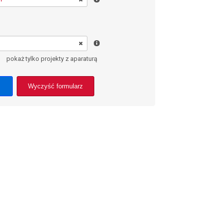
pokaż tylko projekty z aparaturą
Wyczyść formularz