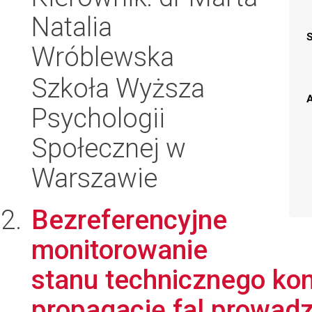
Natalia
Wróblewska
Szkoła Wyższa
A
Psychologii
Społecznej w
Warszawie
Bezreferencyjne
monitorowanie
stanu technicznego kon
propagację fal prowad