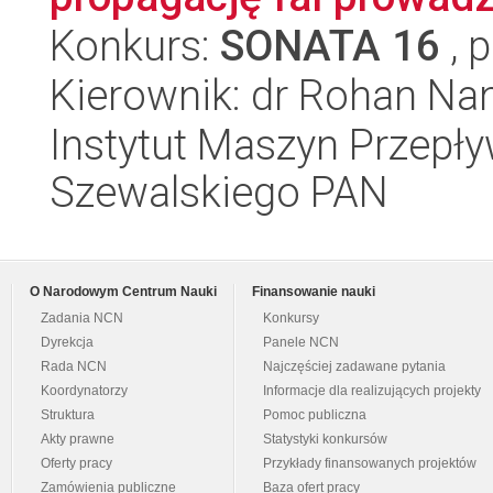
Konkurs:
SONATA 16
, 
Kierownik: dr Rohan N
Instytut Maszyn Przepł
Szewalskiego PAN
O Narodowym Centrum Nauki
Finansowanie nauki
Zadania NCN
Konkursy
Dyrekcja
Panele NCN
Rada NCN
Najczęściej zadawane pytania
Koordynatorzy
Informacje dla realizujących projekty
Struktura
Pomoc publiczna
Akty prawne
Statystyki konkursów
Oferty pracy
Przykłady finansowanych projektów
Zamówienia publiczne
Baza ofert pracy