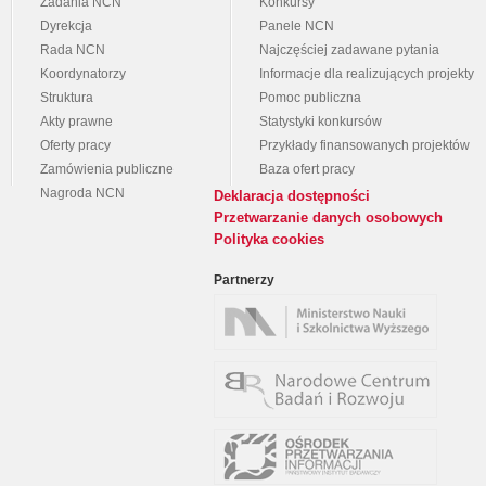
Zadania NCN
Konkursy
Dyrekcja
Panele NCN
Rada NCN
Najczęściej zadawane pytania
Koordynatorzy
Informacje dla realizujących projekty
Struktura
Pomoc publiczna
Akty prawne
Statystyki konkursów
Oferty pracy
Przykłady finansowanych projektów
Zamówienia publiczne
Baza ofert pracy
Nagroda NCN
Deklaracja dostępności
Przetwarzanie danych osobowych
Polityka cookies
Partnerzy