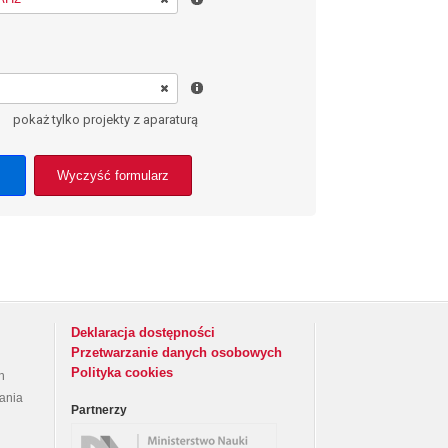
pokaż tylko projekty z aparaturą
Wyczyść formularz
Deklaracja dostępności
Przetwarzanie danych osobowych
Polityka cookies
h
rania
Partnerzy