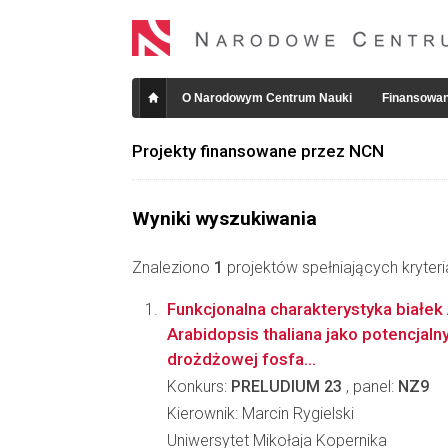
O Narodowym Centrum Nauki
Finansowan
Projekty finansowane przez NCN
Wyniki wyszukiwania
Znaleziono
1
projektów spełniających kryter
Funkcjonalna charakterystyka białe
Arabidopsis thaliana jako potencja
drożdżowej fosfa...
Konkurs:
PRELUDIUM 23
, panel:
NZ9
Kierownik: Marcin Rygielski
Uniwersytet Mikołaja Kopernika