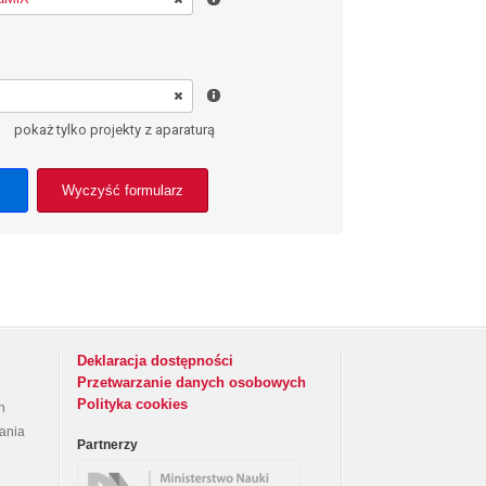
pokaż tylko projekty z aparaturą
Wyczyść formularz
Deklaracja dostępności
Przetwarzanie danych osobowych
Polityka cookies
h
rania
Partnerzy