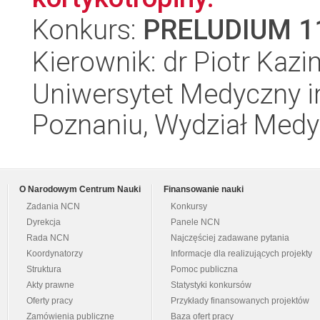
Konkurs:
PRELUDIUM 1
Kierownik: dr Piotr Kazi
Uniwersytet Medyczny i
Poznaniu, Wydział Med
O Narodowym Centrum Nauki
Finansowanie nauki
Zadania NCN
Konkursy
Dyrekcja
Panele NCN
Rada NCN
Najczęściej zadawane pytania
Koordynatorzy
Informacje dla realizujących projekty
Struktura
Pomoc publiczna
Akty prawne
Statystyki konkursów
Oferty pracy
Przykłady finansowanych projektów
Zamówienia publiczne
Baza ofert pracy