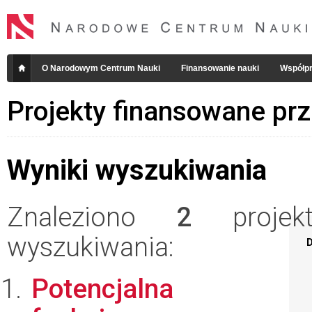
O Narodowym Centrum Nauki
Finansowanie nauki
Współpr
Projekty finansowane pr
Wyniki wyszukiwania
Znaleziono
2
projekt
wyszukiwania:
D
Potencjalna