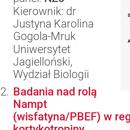
Kierownik: dr
Justyna Karolina
Gogola-Mruk
A
Uniwersytet
Jagielloński,
Wydział Biologii
Badania nad rolą
Nampt
(wisfatyna/PBEF) w reg
kortykotropiny.