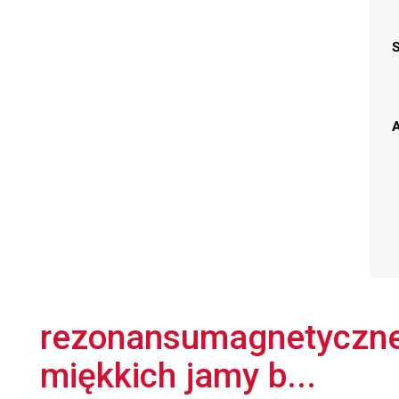
A
rezonansumagnetyczne
miękkich jamy b...