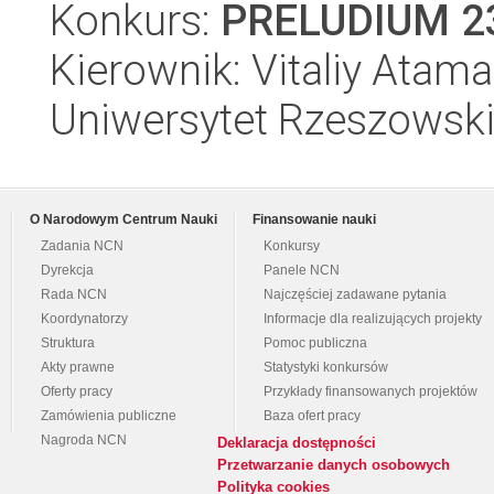
Konkurs:
PRELUDIUM 2
Kierownik: Vitaliy Atam
Uniwersytet Rzeszowsk
O Narodowym Centrum Nauki
Finansowanie nauki
Zadania NCN
Konkursy
Dyrekcja
Panele NCN
Rada NCN
Najczęściej zadawane pytania
Koordynatorzy
Informacje dla realizujących projekty
Struktura
Pomoc publiczna
Akty prawne
Statystyki konkursów
Oferty pracy
Przykłady finansowanych projektów
Zamówienia publiczne
Baza ofert pracy
Nagroda NCN
Deklaracja dostępności
Przetwarzanie danych osobowych
Polityka cookies