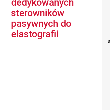
dedykowanych
sterowników
pasywnych do
elastografii
S