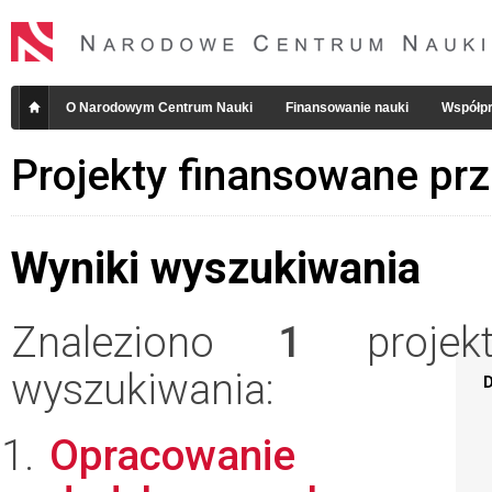
O Narodowym Centrum Nauki
Finansowanie nauki
Współpr
Projekty finansowane pr
Wyniki wyszukiwania
Znaleziono
1
projekt
wyszukiwania:
D
Opracowanie