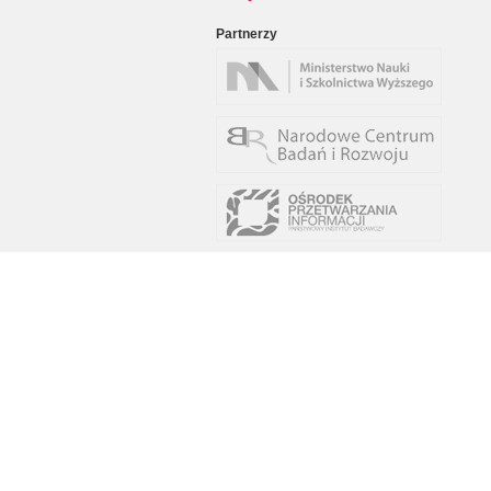
Partnerzy