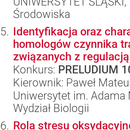
UNIWERSYTET ŚLĄSKI, Wy
Środowiska
Identyfikacja oraz cha
homologów czynnika t
związanych z regulacją 
Konkurs:
PRELUDIUM 1
Kierownik: Paweł Mateu
Uniwersytet im. Adama 
Wydział Biologii
Rola stresu oksydacyjn