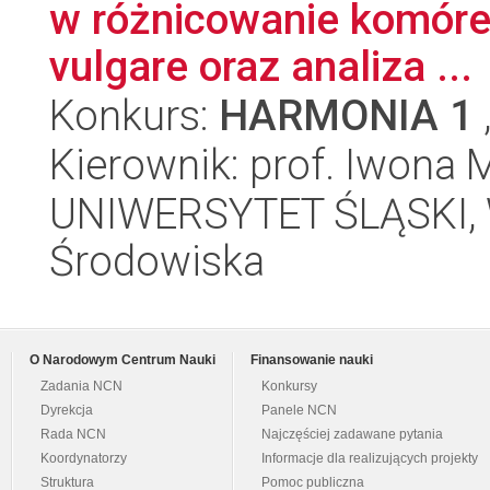
w różnicowanie komóre
vulgare oraz analiza ...
Konkurs:
HARMONIA 1
Kierownik: prof. Iwona 
UNIWERSYTET ŚLĄSKI, Wy
Środowiska
O Narodowym Centrum Nauki
Finansowanie nauki
Zadania NCN
Konkursy
Dyrekcja
Panele NCN
Rada NCN
Najczęściej zadawane pytania
Koordynatorzy
Informacje dla realizujących projekty
Struktura
Pomoc publiczna