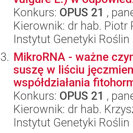
Konkurs:
OPUS 21
, pan
Kierownik: dr hab. Piot
Instytut Genetyki Rośli
MikroRNA - ważne czyn
suszę w liściu jęczmien
współdziałania fitohor
Konkurs:
OPUS 21
, pan
Kierownik: dr hab. Krzys
Instytut Genetyki Rośli