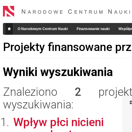
O Narodowym Centrum Nauki
Finansowanie nauki
Współpr
Projekty finansowane pr
Wyniki wyszukiwania
Znaleziono
2
projekt
wyszukiwania:
D
Wpływ płci nicieni