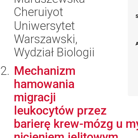
Cheruiyot
Uniwersytet
Warszawski,
A
Wydział Biologii
Mechanizm
hamowania
migracji
leukocytów przez
barierę krew-mózg u m
nicieniem jelitowym.