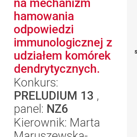
na mechanizm
hamowania
odpowiedzi
immunologicznej z
udziałem komórek
S
dendrytycznych.
Konkurs:
PRELUDIUM 13
,
panel:
NZ6
Kierownik: Marta
Maruszewska-