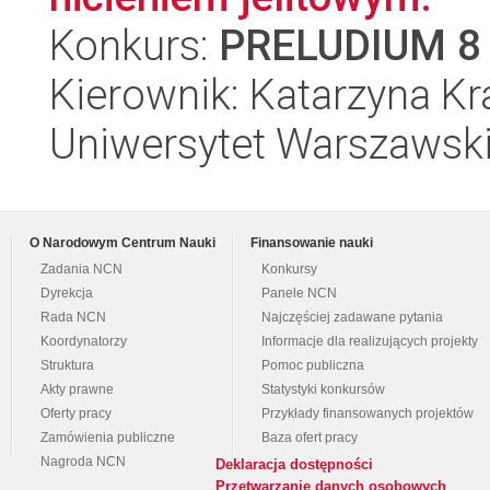
Konkurs:
PRELUDIUM 8
Kierownik: Katarzyna K
Uniwersytet Warszawski,
O Narodowym Centrum Nauki
Finansowanie nauki
Zadania NCN
Konkursy
Dyrekcja
Panele NCN
Rada NCN
Najczęściej zadawane pytania
Koordynatorzy
Informacje dla realizujących projekty
Struktura
Pomoc publiczna
Akty prawne
Statystyki konkursów
Oferty pracy
Przykłady finansowanych projektów
Zamówienia publiczne
Baza ofert pracy
Nagroda NCN
Deklaracja dostępności
Przetwarzanie danych osobowych