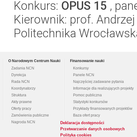
Konkurs:
OPUS 15
, pan
Kierownik: prof. Andrze
Politechnika Wrocławsk
O Narodowym Centrum Nauki
Finansowanie nauki
Zadania NCN
Konkursy
Dyrekcja
Panele NCN
Rada NCN
Najczęściej zadawane pytania
Koordynatorzy
Informacje dla realizujących projekty
Struktura
Pomoc publiczna
Akty prawne
Statystyki konkursów
Oferty pracy
Przykłady finansowanych projektów
Zamówienia publiczne
Baza ofert pracy
Nagroda NCN
Deklaracja dostępności
Przetwarzanie danych osobowych
Polityka cookies