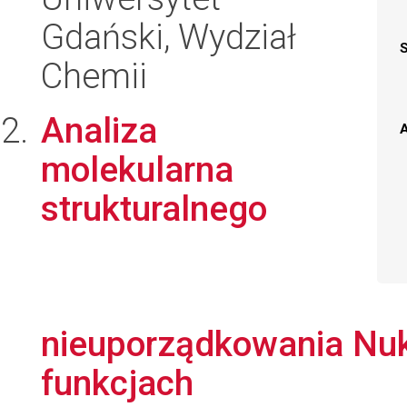
Gdański, Wydział
Chemii
Analiza
A
molekularna
strukturalnego
nieuporządkowania Nukl
funkcjach