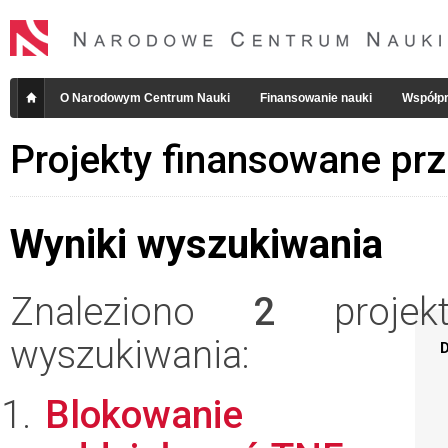
O Narodowym Centrum Nauki
Finansowanie nauki
Współpr
Projekty finansowane pr
Wyniki wyszukiwania
Znaleziono
2
projekt
wyszukiwania:
D
Blokowanie